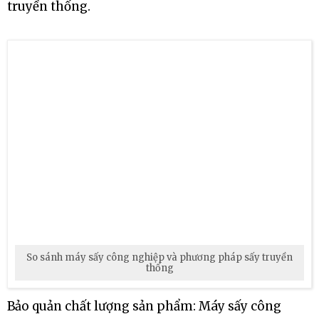
Tăng năng suất: Máy sấy công nghiệp có khả
năng xử lý lượng lớn sản phẩm cùng lúc, giúp
tăng năng suất sản xuất so với phương pháp
truyền thống.