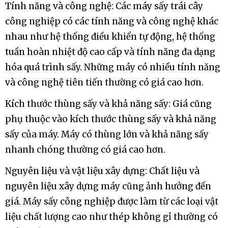
Giá máy sấy trái cây công nghiệp luôn có sự khác nhau
Thương hiệu và chất lượng: Những máy sấy trái
cây công nghiệp của các thương hiệu nổi tiếng và
chất lượng cao thường có giá cao hơn so với máy
từ các thương hiệu không nổi tiếng hoặc chất
lượng kém. Điều này liên quan đến độ tin cậy, hiệu
suất và dịch vụ hậu mãi.
Tính năng và công nghệ: Các máy sấy trái cây
công nghiệp có các tính năng và công nghệ khác
nhau như hệ thống điều khiển tự động, hệ thống
tuần hoàn nhiệt độ cao cấp và tính năng đa dạng
hóa quá trình sấy. Những máy có nhiều tính năng
và công nghệ tiên tiến thường có giá cao hơn.