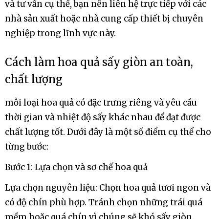
có thể từ vài chục triệu đến vài trăm triệu đồng.
Đây là các máy có công suất trung bình và phù
hợp cho các doanh nghiệp sản xuất thực phẩm
trung bình hoặc lớn.
Máy sấy trái cây công nghiệp cỡ lớn: Giá có thể từ
vài trăm triệu đến vài tỷ đồng. Đây là các máy có
công suất lớn, thường được sử dụng trong các nhà
máy sản xuất thực phẩm lớn hoặc doanh nghiệp
chế biến thực phẩm hàng loạt.
Lưu ý rằng đây chỉ là một phạm vi giá tương đối
và giá cụ thể của máy sấy trái cây công nghiệp sẽ
phụ thuộc vào các yếu tố cụ thể như tính năng,
kích thước, và thương hiệu. Để biết giá chính xác
và tư vấn cụ thể, bạn nên liên hệ trực tiếp với các