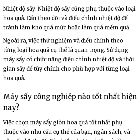
Cách làm hoa quả sấy giòn an toàn, chất lượng
Xếp hoa quả: Xếp hoa quả trên khay sấy một cách
đều để đảm bảo quá trình sấy diễn ra đồng đều.
Bước 3: Căn chỉnh thời gian và nhiệt độ
Thời gian sấy: Thời gian sấy phụ thuộc vào loại