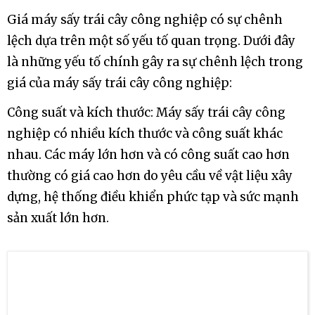
Nơi bán bếp Á công nghiệp bền đẹp
Giá máy sấy trái cây công nghiệp luôn
có sự khác nhau
Giá máy sấy trái cây công nghiệp có sự chênh
lệch dựa trên một số yếu tố quan trọng. Dưới đây
là những yếu tố chính gây ra sự chênh lệch trong
giá của máy sấy trái cây công nghiệp:
Công suất và kích thước: Máy sấy trái cây công
nghiệp có nhiều kích thước và công suất khác
nhau. Các máy lớn hơn và có công suất cao hơn
thường có giá cao hơn do yêu cầu về vật liệu xây
dựng, hệ thống điều khiển phức tạp và sức mạnh