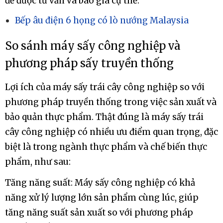
việc mua máy sấy trái cây công nghiệp, bạn nên
liên hệ với các nhà sản xuất hoặc nhà cung cấp
thiết bị chuyên nghiệp trong ngành thực phẩm
để được tư vấn và báo giá cụ thể.
Bếp âu điện 6 họng có lò nướng Malaysia
So sánh máy sấy công nghiệp và
phương pháp sấy truyền thống
Lợi ích của máy sấy trái cây công nghiệp so với
phương pháp truyền thống trong việc sản xuất và
bảo quản thực phẩm. Thật đúng là máy sấy trái
cây công nghiệp có nhiều ưu điểm quan trọng, đặc
biệt là trong ngành thực phẩm và chế biến thực
phẩm, như sau: