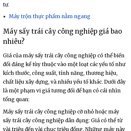
Cung cấp và cầu cung: Giá cũng có thể biến đổi
theo thời gian và tình trạng cung cấp và cầu cung
trên thị trường. Một nhiều yếu tố như sự gia tăng
nhu cầu hoặc thiếu hụt nguồn cung có thể làm
tăng giá máy sấy trái cây công nghiệp.
Tóm lại, giá máy sấy trái cây công nghiệp có sự
chênh lệch do nhiều yếu tố, và việc chọn máy phù
hợp phải dựa trên nhu cầu cụ thể của doanh
nghiệp, tiêu chuẩn chất lượng, và ngân sách đầu
tư.
Máy trộn thực phẩm nằm ngang
Máy sấy trái cây công nghiệp giá bao
nhiêu?