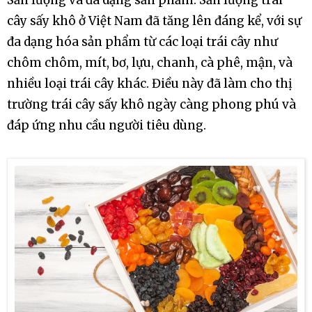
Sản lượng và đa dạng sản phẩm: Sản lượng trái
cây sấy khô ở Việt Nam đã tăng lên đáng kể, với sự
đa dạng hóa sản phẩm từ các loại trái cây như
chôm chôm, mít, bơ, lựu, chanh, cà phê, mận, và
nhiều loại trái cây khác. Điều này đã làm cho thị
trường trái cây sấy khô ngày càng phong phú và
đáp ứng nhu cầu người tiêu dùng.