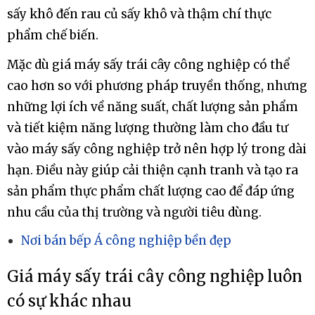
trường bên ngoài, cải thiện vệ sinh và an toàn
thực phẩm.
Đa dạng hóa sản phẩm: Khả năng sấy nhanh và
hiệu quả của máy sấy công nghiệp cho phép sản
xuất đa dạng các sản phẩm thực phẩm, từ trái cây
sấy khô đến rau củ sấy khô và thậm chí thực
phẩm chế biến.
Mặc dù giá máy sấy trái cây công nghiệp có thể
cao hơn so với phương pháp truyền thống, nhưng
những lợi ích về năng suất, chất lượng sản phẩm
và tiết kiệm năng lượng thường làm cho đầu tư
vào máy sấy công nghiệp trở nên hợp lý trong dài
hạn. Điều này giúp cải thiện cạnh tranh và tạo ra
sản phẩm thực phẩm chất lượng cao để đáp ứng
nhu cầu của thị trường và người tiêu dùng.