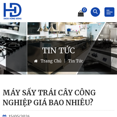
0
TIN TỨC
Trang Chủ
|
Tin Tức
MÁY SẤY TRÁI CÂY CÔNG
NGHIỆP GIÁ BAO NHIÊU?
15/05/2024