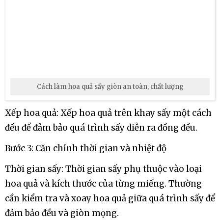
Sơ chế: Rửa sạch hoa quả để loại bỏ bụi bẩn và hạt.
Thát lát hoa quả thành từng miếng mỏng và đều
để đảm bảo sự tiếp xúc đồng đều với không khí và
nhiệt.
Bước 2: Chuẩn bị sấy
Khay sấy: Hãy đảm bảo rằng khay sấy được vệ sinh
sạch sẽ để tránh tạp chất hoặc mùi từ quá trình
sấy trước.