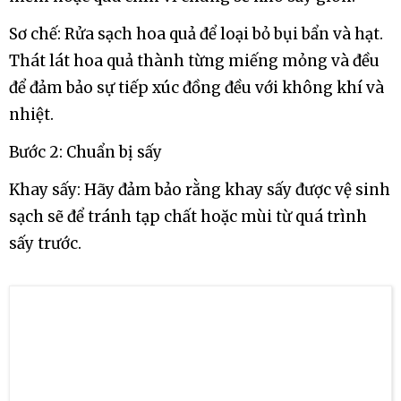
nhà sản xuất hoặc nhà cung cấp thiết bị chuyên
nghiệp trong lĩnh vực này.
Cách làm hoa quả sấy giòn an toàn,
chất lượng
mỗi loại hoa quả có đặc trưng riêng và yêu cầu
thời gian và nhiệt độ sấy khác nhau để đạt được
chất lượng tốt. Dưới đây là một số điểm cụ thể cho
từng bước:
Bước 1: Lựa chọn và sơ chế hoa quả
Lựa chọn nguyên liệu: Chọn hoa quả tươi ngon và
có độ chín phù hợp. Tránh chọn những trái quá
mềm hoặc quá chín vì chúng sẽ khó sấy giòn.