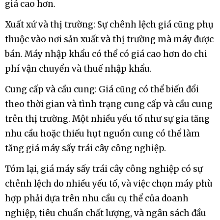
Kích thước thùng sấy và khả năng sấy: Giá cũng
phụ thuộc vào kích thước thùng sấy và khả năng
sấy của máy. Máy có thùng lớn và khả năng sấy
nhanh chóng thường có giá cao hơn.
Nguyên liệu và vật liệu xây dựng: Chất liệu và
nguyên liệu xây dựng máy cũng ảnh hưởng đến
giá. Máy sấy công nghiệp được làm từ các loại vật
liệu chất lượng cao như thép không gỉ thường có
giá cao hơn.
Xuất xứ và thị trường: Sự chênh lệch giá cũng phụ
thuộc vào nơi sản xuất và thị trường mà máy được
bán. Máy nhập khẩu có thể có giá cao hơn do chi
phí vận chuyển và thuế nhập khẩu.