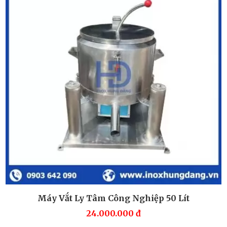
Máy Vắt Ly Tâm Công Nghiệp 50 Lít
24.000.000
đ