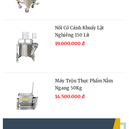
Nồi Nấu Cháo 60 Lít
Liên hệ
Nồi Có Cánh Khuấy Lật
Nghiêng 150 Lít
19.000.000
đ
Máy Trộn Thực Phẩm Nằm
Ngang 50Kg