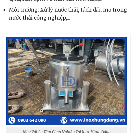
Môi trường: Xử lý nước thải, tách dầu mỡ trong
nước thải công nghiệp,...
Máy Vắt Ly Tâm Công Nghiệp Tại Inox Hùng Đăng