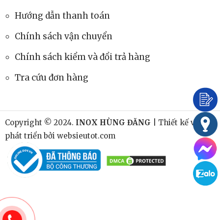
HỖ TRỢ KHÁCH HÀNG
Chính sách bảo mật
Quy định bảo hành
Hướng dẫn thanh toán
Chính sách vận chuyển
Chính sách kiểm và đổi trả hàng
Tra cứu đơn hàng
Copyright © 2024.
INOX HÙNG ĐĂNG
| Thiết kế và
phát triển bởi
websieutot.com