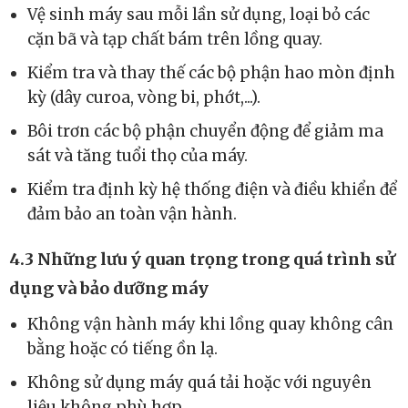
việc cần thực hiện
Vệ sinh máy sau mỗi lần sử dụng, loại bỏ các
cặn bã và tạp chất bám trên lồng quay.
Kiểm tra và thay thế các bộ phận hao mòn định
kỳ (dây curoa, vòng bi, phớt,...).
Bôi trơn các bộ phận chuyển động để giảm ma
sát và tăng tuổi thọ của máy.
Kiểm tra định kỳ hệ thống điện và điều khiển để
đảm bảo an toàn vận hành.
4.3 Những lưu ý quan trọng trong quá trình sử
dụng và bảo dưỡng máy
Không vận hành máy khi lồng quay không cân
bằng hoặc có tiếng ồn lạ.
Không sử dụng máy quá tải hoặc với nguyên