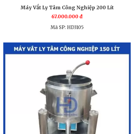
Máy Vắt Ly Tâm Công Nghiệp 200 Lít
67.000.000
đ
Mã SP: HD3105