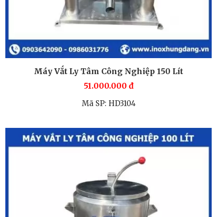
Máy Vắt Ly Tâm Công Nghiệp 150 Lít
51.000.000
đ
Mã SP: HD3104