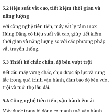
5.1 Chất liệu inox cao cấp, đảm bảo vệ sinh an
toàn thực phẩm
Máy vắt ly tâm Inox Hùng Đăng được làm từ inox
304 cao cấp, không gỉ sét, không phản ứng với
thực phẩm, đảm bảo vệ sinh an toàn tuyệt đối.
5.2 Hiệu suất vắt cao, tiết kiệm thời gian và
năng lượng
Với công nghệ tiên tiến, máy vắt ly tâm Inox
Hùng Đăng có hiệu suất vắt cao, giúp tiết kiệm
thời gian và năng lượng so với các phương pháp
vắt truyền thống.
5.3 Thiết kế chắc chắn, độ bền vượt trội