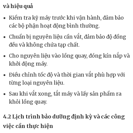
4.1 Các bước vận hành máy vắt ly tâm an toàn
và hiệu quả
Kiểm tra kỹ máy trước khi vận hành, đảm bảo
các bộ phận hoạt động bình thường.
Chuẩn bị nguyên liệu cần vắt, đảm bảo độ đồng
đều và không chứa tạp chất.
Cho nguyên liệu vào lồng quay, đóng kín nắp và
khởi động máy.
Điều chỉnh tốc độ và thời gian vắt phù hợp với
từng loại nguyên liệu.
Sau khi vắt xong, tắt máy và lấy sản phẩm ra
khỏi lồng quay.
4.2 Lịch trình bảo dưỡng định kỳ và các công