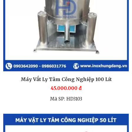
Máy Vắt Ly Tâm Công Nghiệp 100 Lít
45.000.000
đ
Mã SP: HD3103