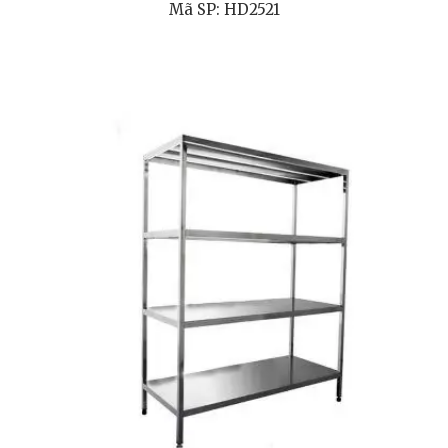
Mã SP: HD2521