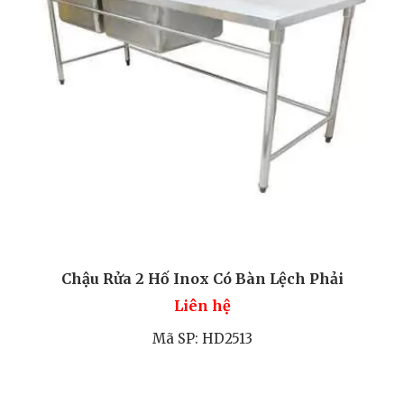
Chậu Rửa 2 Hố Inox Có Bàn Lệch Phải
Liên hệ
Mã SP: HD2513