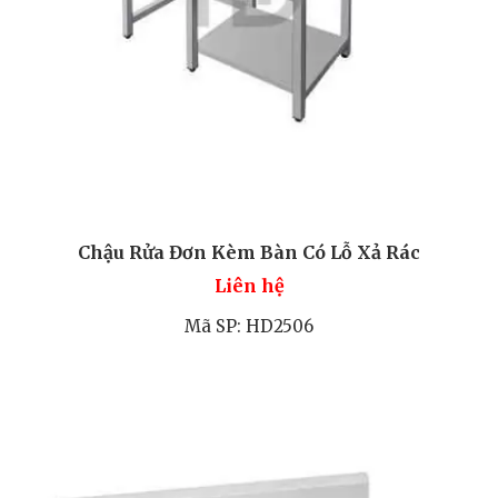
Chậu Rửa Đơn Kèm Bàn Có Lỗ Xả Rác
Liên hệ
Mã SP: HD2506