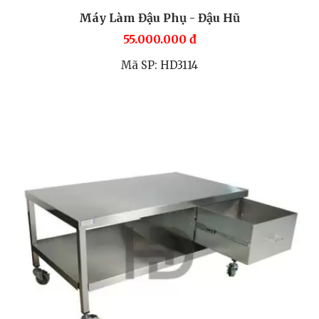
Máy Làm Đậu Phụ - Đậu Hũ
55.000.000
đ
Mã SP: HD3114