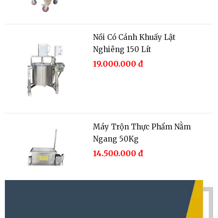
Nồi Có Cánh Khuấy Lật
Nghiêng 150 Lít
19.000.000
đ
Máy Trộn Thực Phẩm Nằm
Ngang 50Kg
14.500.000
đ
Chảo Xào Nhân 50 Lít
18.000.000
đ