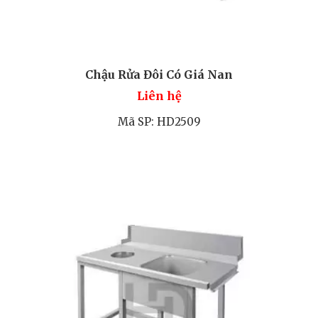
Chậu Rửa Đôi Có Giá Nan
Liên hệ
Mã SP: HD2509