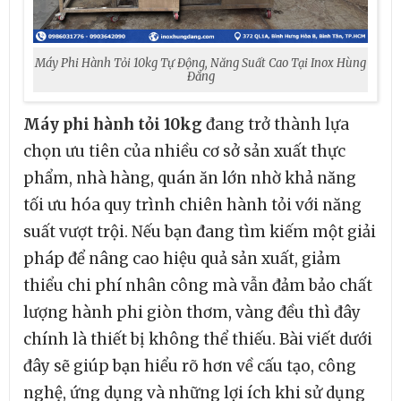
Máy Phi Hành Tỏi 10kg Tự Động, Năng Suất Cao Tại Inox Hùng
Đăng
Máy phi hành tỏi 10kg
đang trở thành lựa
chọn ưu tiên của nhiều cơ sở sản xuất thực
phẩm, nhà hàng, quán ăn lớn nhờ khả năng
tối ưu hóa quy trình chiên hành tỏi với năng
suất vượt trội. Nếu bạn đang tìm kiếm một giải
pháp để nâng cao hiệu quả sản xuất, giảm
thiểu chi phí nhân công mà vẫn đảm bảo chất
lượng hành phi giòn thơm, vàng đều thì đây
chính là thiết bị không thể thiếu. Bài viết dưới
đây sẽ giúp bạn hiểu rõ hơn về cấu tạo, công
nghệ, ứng dụng và những lợi ích khi sử dụng