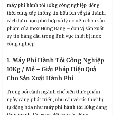
máy phi hành tỏi 10kg
công nghiệp, đồng
thời cung cấp thông tin hữu ích về giá thành,
cách lựa chọn phù hợp và lý do nên chọn sản
phẩm của Inox Hùng Đăng – đơn vị sản xuất
uy tín hàng đầu trong lĩnh vực thiết bị inox
công nghiệp.
1. Máy Phi Hành Tỏi Công Nghiệp
10Kg / Mẻ – Giải Pháp Hiệu Quả
Cho Sản Xuất Hành Phi
Trong bối cảnh ngành chế biến thực phẩm
ngày càng phát triển, nhu cầu về các thiết bị
tự động hóa như
máy phi hành tỏi 10kg
đang
tăng mạnh. Với sự ra đời của các dòng