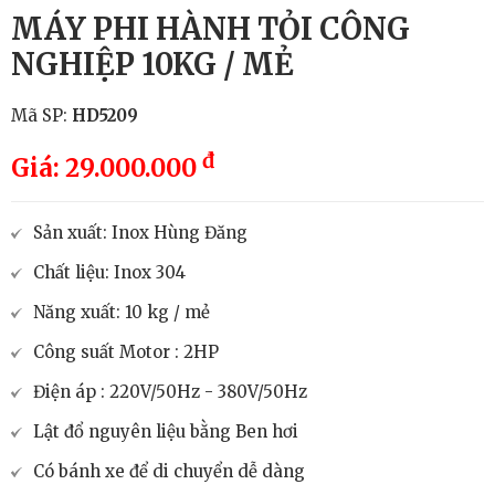
MÁY PHI HÀNH TỎI CÔNG
NGHIỆP 10KG / MẺ
Mã SP:
HD5209
đ
Giá: 29.000.000
Sản xuất: Inox Hùng Đăng
Chất liệu: Inox 304
Năng xuất: 10 kg / mẻ
Công suất Motor : 2HP
Điện áp : 220V/50Hz - 380V/50Hz
Lật đổ nguyên liệu bằng Ben hơi
Có bánh xe để di chuyển dễ dàng