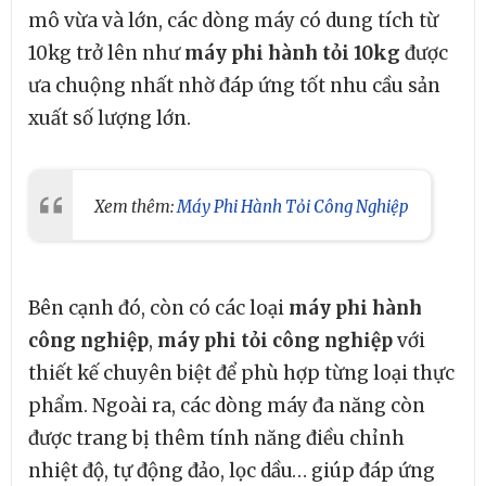
mô vừa và lớn, các dòng máy có dung tích từ
10kg trở lên như
máy phi hành tỏi 10kg
được
ưa chuộng nhất nhờ đáp ứng tốt nhu cầu sản
xuất số lượng lớn.
Xem thêm:
Máy Phi Hành Tỏi Công Nghiệp
Bên cạnh đó, còn có các loại
máy phi hành
công nghiệp
,
máy phi tỏi công nghiệp
với
thiết kế chuyên biệt để phù hợp từng loại thực
phẩm. Ngoài ra, các dòng máy đa năng còn
được trang bị thêm tính năng điều chỉnh
nhiệt độ, tự động đảo, lọc dầu… giúp đáp ứng