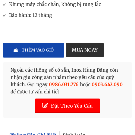
Khung máy chắc chắn, không bị rung lắc
Bảo hành: 12 tháng
–
+
MUA NGAY
THÊM VÀO GIỎ
Ngoài các thông số có sẵn, Inox Hùng Đăng còn
nhận gia công sản phẩm theo yêu cầu của quý
khách. Gọi ngay
0986.031.776
hoặc
0903.642.090
để được tư vấn chi tiết.
Đặt Theo Yêu Cầu