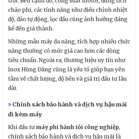
trội. Bên cạnh đó, công suất motor, dung tích
chảo phi, các tính năng như điều chỉnh nhiệt
độ, đảo tự động, lọc dầu cũng ảnh hưởng đáng
kể đến giá thành.
Những mẫu máy đa năng, tích hợp nhiều chức
năng thường có mức giá cao hơn các dòng
tiêu chuẩn. Ngoài ra, thương hiệu uy tín như
Inox Hùng Đăng cũng là yếu tố giúp bạn yên
tâm về chất lượng, độ bền và giá trị đầu tư lâu
dài.
Chính sách bảo hành và dịch vụ hậu mãi
đi kèm máy
Khi đầu tư
máy phi hành tỏi công nghiệp
,
chính sách bảo hành và dịch vụ hậu mãi là