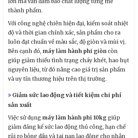
lớn mà vẫn đảm bảo chất lượng từng mẻ
thành phẩm.
Với công nghệ chiên hiện đại, kiểm soát nhiệt
độ và thời gian chính xác, sản phẩm cho ra
luôn đạt chuẩn về màu sắc, độ giòn và mùi vị.
Bên cạnh đó,
máy làm hành phi giòn
còn
giúp giảm thiểu tình trạng cháy khét, hao hụt
nguyên liệu, từ đó nâng cao giá trị sản phẩm
và uy tín thương hiệu trên thị trường.
Giảm sức lao động và tiết kiệm chi phí
sản xuất
Việc sử dụng
máy làm hành phi 10kg
giúp
giảm đáng kể sức lao động thủ công, hạn chế
rủi ro bỏng dầu và tai nạn lao động cho nhân