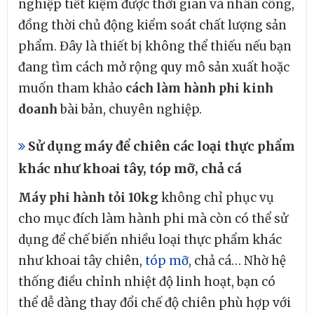
nghiệp tiết kiệm được thời gian và nhân công,
đồng thời chủ động kiểm soát chất lượng sản
phẩm. Đây là thiết bị không thể thiếu nếu bạn
đang tìm cách mở rộng quy mô sản xuất hoặc
muốn tham khảo
cách làm hành phi kinh
doanh
bài bản, chuyên nghiệp.
Sử dụng máy để chiên các loại thực phẩm
khác như khoai tây, tóp mỡ, chả cá
Máy phi hành tỏi 10kg
không chỉ phục vụ
cho mục đích làm hành phi mà còn có thể sử
dụng để chế biến nhiều loại thực phẩm khác
như khoai tây chiên,
tóp mỡ
, chả cá… Nhờ hệ
thống điều chỉnh nhiệt độ linh hoạt, bạn có
thể dễ dàng thay đổi chế độ chiên phù hợp với