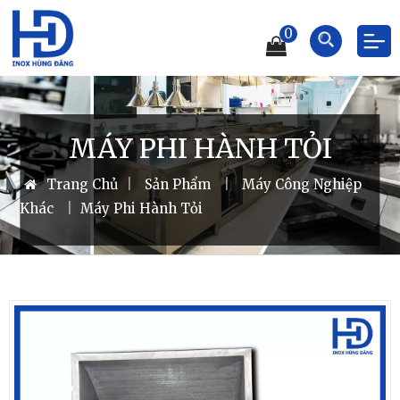
0
MÁY PHI HÀNH TỎI
Trang Chủ
|
Sản Phẩm
|
Máy Công Nghiệp
Khác
|
Máy Phi Hành Tỏi