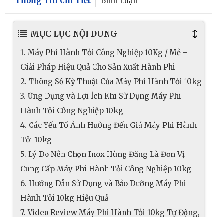
Thông Tin Chi Tiết
Bình Luận
MỤC LỤC NỘI DUNG
1. Máy Phi Hành Tỏi Công Nghiệp 10Kg / Mẻ –
Giải Pháp Hiệu Quả Cho Sản Xuất Hành Phi
2. Thông Số Kỹ Thuật Của Máy Phi Hành Tỏi 10kg
3. Ứng Dụng và Lợi Ích Khi Sử Dụng Máy Phi
Hành Tỏi Công Nghiệp 10kg
4. Các Yếu Tố Ảnh Hưởng Đến Giá Máy Phi Hành
Tỏi 10kg
5. Lý Do Nên Chọn Inox Hùng Đăng Là Đơn Vị
Cung Cấp Máy Phi Hành Tỏi Công Nghiệp 10kg
6. Hướng Dẫn Sử Dụng và Bảo Dưỡng Máy Phi
Hành Tỏi 10kg Hiệu Quả
7. Video Review Máy Phi Hành Tỏi 10kg Tự Động,