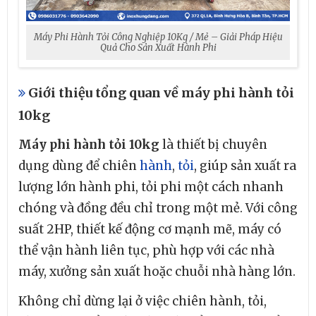
Máy Phi Hành Tỏi Công Nghiệp 10Kg / Mẻ – Giải Pháp Hiệu
Quả Cho Sản Xuất Hành Phi
Giới thiệu tổng quan về máy phi hành tỏi
10kg
Máy phi hành tỏi 10kg
là thiết bị chuyên
dụng dùng để chiên
hành
,
tỏi
, giúp sản xuất ra
lượng lớn hành phi, tỏi phi một cách nhanh
chóng và đồng đều chỉ trong một mẻ. Với công
suất 2HP, thiết kế động cơ mạnh mẽ, máy có
thể vận hành liên tục, phù hợp với các nhà
máy, xưởng sản xuất hoặc chuỗi nhà hàng lớn.
Không chỉ dừng lại ở việc chiên hành, tỏi,