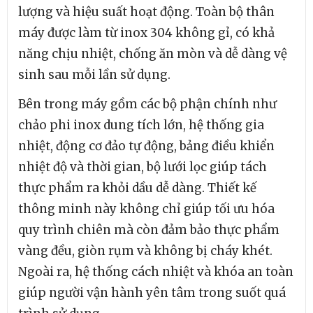
lượng và hiệu suất hoạt động. Toàn bộ thân
máy được làm từ inox 304 không gỉ, có khả
năng chịu nhiệt, chống ăn mòn và dễ dàng vệ
sinh sau mỗi lần sử dụng.
Bên trong máy gồm các bộ phận chính như
chảo phi inox dung tích lớn, hệ thống gia
nhiệt, động cơ đảo tự động, bảng điều khiển
nhiệt độ và thời gian, bộ lưới lọc giúp tách
thực phẩm ra khỏi dầu dễ dàng. Thiết kế
thông minh này không chỉ giúp tối ưu hóa
quy trình chiên mà còn đảm bảo thực phẩm
vàng đều, giòn rụm và không bị cháy khét.
Ngoài ra, hệ thống cách nhiệt và khóa an toàn
giúp người vận hành yên tâm trong suốt quá