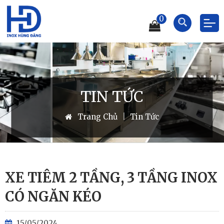
0
TIN TỨC
Trang Chủ
|
Tin Tức
XE TIÊM 2 TẦNG, 3 TẦNG INOX
CÓ NGĂN KÉO
15/05/2024