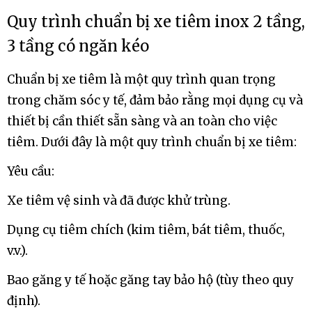
Quy trình chuẩn bị xe tiêm inox 2 tầng,
3 tầng có ngăn kéo
Chuẩn bị xe tiêm là một quy trình quan trọng
trong chăm sóc y tế, đảm bảo rằng mọi dụng cụ và
thiết bị cần thiết sẵn sàng và an toàn cho việc
tiêm. Dưới đây là một quy trình chuẩn bị xe tiêm:
Yêu cầu:
Xe tiêm vệ sinh và đã được khử trùng.
Dụng cụ tiêm chích (kim tiêm, bát tiêm, thuốc,
v.v.).
Bao găng y tế hoặc găng tay bảo hộ (tùy theo quy
định).