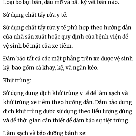
Loại bỏ bụi bẩn, dầu mỡ và bất kỳ vết bẩn nào.
Sử dụng chất tẩy rửa y tế:
Sử dụng chất tẩy rửa y tế phù hợp theo hướng dẫn
của nhà sản xuất hoặc quy định của bệnh viện để
vệ sinh bề mặt của xe tiêm.
Đảm bảo tất cả các mặt phẳng trên xe được vệ sinh
kỹ, bao gồm cả khay, kệ, và ngăn kéo.
Khử trùng:
Sử dụng dung dịch khử trùng y tế để làm sạch và
khử trùng xe tiêm theo hướng dẫn. Đảm bảo dung
dịch khử trùng được sử dụng theo liều lượng đúng
và để thời gian cần thiết để đảm bảo sự tiệt trùng.
Làm sạch và bảo dưỡng bánh xe: