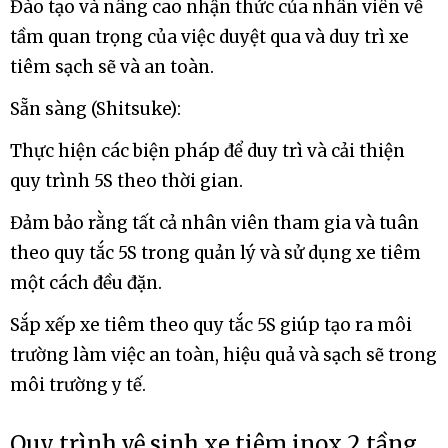
Đào tạo và nâng cao nhận thức của nhân viên về
tầm quan trọng của việc duyệt qua và duy trì xe
tiêm sạch sẽ và an toàn.
Sẵn sàng (Shitsuke):
Thực hiện các biện pháp để duy trì và cải thiện
quy trình 5S theo thời gian.
Đảm bảo rằng tất cả nhân viên tham gia và tuân
theo quy tắc 5S trong quản lý và sử dụng xe tiêm
một cách đều đặn.
Sắp xếp xe tiêm theo quy tắc 5S giúp tạo ra môi
trường làm việc an toàn, hiệu quả và sạch sẽ trong
môi trường y tế.
Quy trình vệ sinh xe tiêm inox 2 tầng,