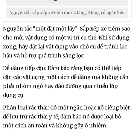
Nguyên tắc sắp xếp xe tiêm inox 2 tầng, 3 tầng có ngăn kéo
Nguyên tắc “một đặt một lấy”: Sắp xếp xe tiêm sao
cho mỗi vật dụng có một vị trí cụ thể. Khi sử dụng
xong, hãy đặt lại vật dụng vào chỗ cũ để tránh lạc
hậu và hỗ trợ quá trình sàng lọc.
Dễ dàng tiếp cận: Đảm bảo rằng bạn có thể tiếp
cận các vật dụng một cách dễ dàng mà không cần
phải nhòm ngó hay đào đường qua nhiều lớp
dụng cụ.
Phân loại rác thải: Có một ngăn hoặc xô riêng biệt
để lưu trữ rác thải y tế, đảm bảo nó được loại bỏ
một cách an toàn và không gây ô nhiễm.