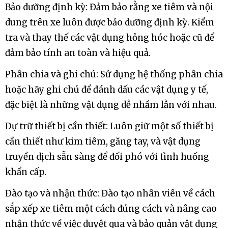
Bảo dưỡng định kỳ: Đảm bảo rằng xe tiêm và nội
dung trên xe luôn được bảo dưỡng định kỳ. Kiểm
tra và thay thế các vật dụng hỏng hóc hoặc cũ để
đảm bảo tính an toàn và hiệu quả.
Phân chia và ghi chú: Sử dụng hệ thống phân chia
hoặc hãy ghi chú để đánh dấu các vật dụng y tế,
đặc biệt là những vật dụng dễ nhầm lẫn với nhau.
Dự trữ thiết bị cần thiết: Luôn giữ một số thiết bị
cần thiết như kim tiêm, găng tay, và vật dụng
truyền dịch sẵn sàng để đối phó với tình huống
khẩn cấp.
Đào tạo và nhận thức: Đào tạo nhân viên về cách
sắp xếp xe tiêm một cách đúng cách và nâng cao
nhận thức về việc duyệt qua và bảo quản vật dụng