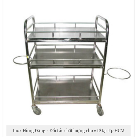
Inox Hùng Đăng - Đối tác chất lượng cho y tế tại Tp.HCM