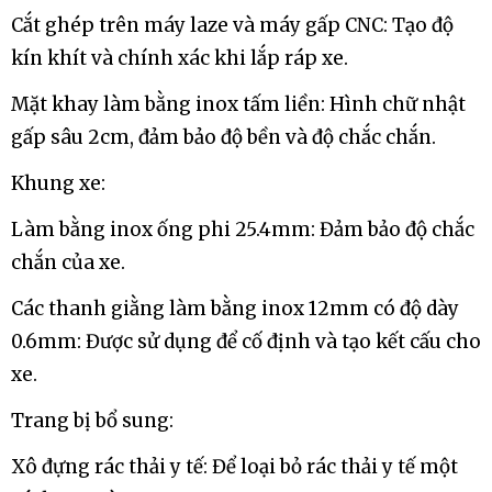
Cắt ghép trên máy laze và máy gấp CNC: Tạo độ
kín khít và chính xác khi lắp ráp xe.
Mặt khay làm bằng inox tấm liền: Hình chữ nhật
gấp sâu 2cm, đảm bảo độ bền và độ chắc chắn.
Khung xe:
Làm bằng inox ống phi 25.4mm: Đảm bảo độ chắc
chắn của xe.
Các thanh giằng làm bằng inox 12mm có độ dày
0.6mm: Được sử dụng để cố định và tạo kết cấu cho
xe.
Trang bị bổ sung:
Xô đựng rác thải y tế: Để loại bỏ rác thải y tế một