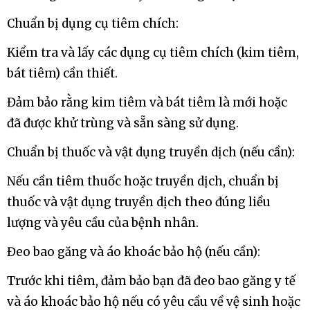
Chuẩn bị dụng cụ tiêm chích:
Kiểm tra và lấy các dụng cụ tiêm chích (kim tiêm,
bát tiêm) cần thiết.
Đảm bảo rằng kim tiêm và bát tiêm là mới hoặc
đã được khử trùng và sẵn sàng sử dụng.
Chuẩn bị thuốc và vật dụng truyền dịch (nếu cần):
Nếu cần tiêm thuốc hoặc truyền dịch, chuẩn bị
thuốc và vật dụng truyền dịch theo đúng liều
lượng và yêu cầu của bệnh nhân.
Đeo bao găng và áo khoác bảo hộ (nếu cần):
Trước khi tiêm, đảm bảo bạn đã đeo bao găng y tế
và áo khoác bảo hộ nếu có yêu cầu về vệ sinh hoặc