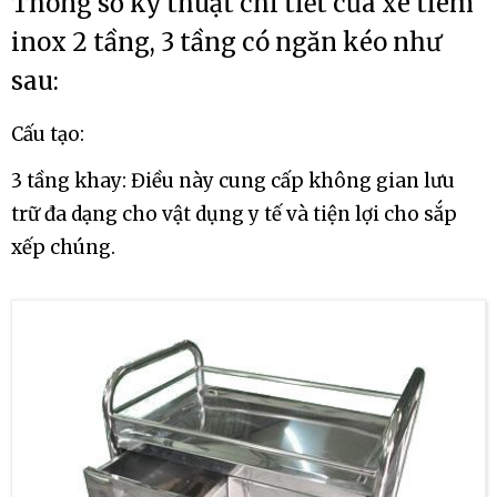
Thông số kỹ thuật chi tiết của xe tiêm
inox 2 tầng, 3 tầng có ngăn kéo như
sau:
Cấu tạo:
3 tầng khay: Điều này cung cấp không gian lưu
trữ đa dạng cho vật dụng y tế và tiện lợi cho sắp
xếp chúng.