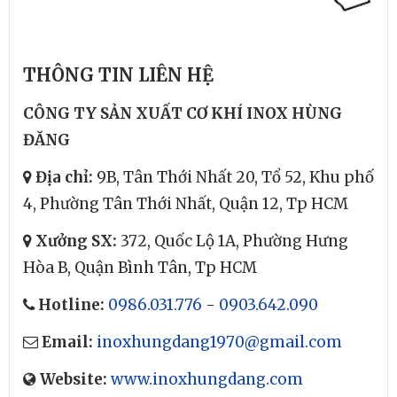
THÔNG TIN LIÊN HỆ
CÔNG TY SẢN XUẤT CƠ KHÍ INOX HÙNG
ĐĂNG
Địa chỉ:
9B, Tân Thới Nhất 20, Tổ 52, Khu phố
4, Phường Tân Thới Nhất, Quận 12, Tp HCM
Xưởng SX:
372, Quốc Lộ 1A, Phường Hưng
Hòa B, Quận Bình Tân, Tp HCM
Hotline:
0986.031.776
-
0903.642.090
Email:
inoxhungdang1970@gmail.com
Website:
www.inoxhungdang.com