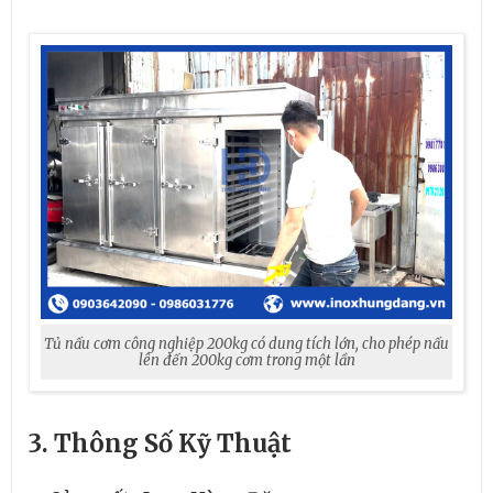
Tủ nấu cơm công nghiệp 200kg có dung tích lớn, cho phép nấu
lên đến 200kg cơm trong một lần
3. Thông Số Kỹ Thuật