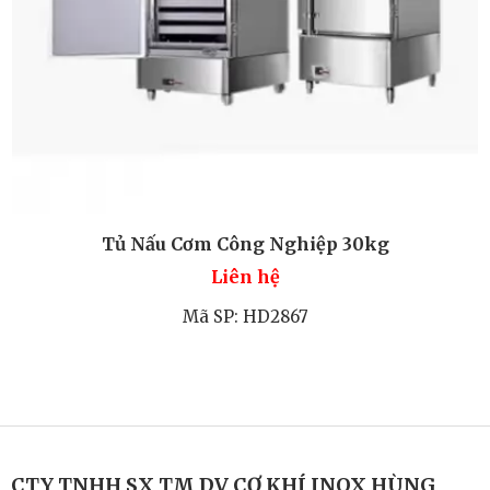
Tủ Nấu Cơm Công Nghiệp 30kg
Liên hệ
Mã SP: HD2867
CTY TNHH SX TM DV CƠ KHÍ INOX HÙNG