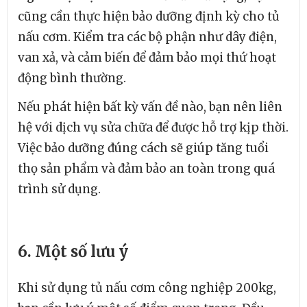
cũng cần thực hiện bảo dưỡng định kỳ cho tủ
nấu cơm. Kiểm tra các bộ phận như dây điện,
van xả, và cảm biến để đảm bảo mọi thứ hoạt
động bình thường.
Nếu phát hiện bất kỳ vấn đề nào, bạn nên liên
hệ với dịch vụ sửa chữa để được hỗ trợ kịp thời.
Việc bảo dưỡng đúng cách sẽ giúp tăng tuổi
thọ sản phẩm và đảm bảo an toàn trong quá
trình sử dụng.
6. Một số lưu ý
Khi sử dụng tủ nấu cơm công nghiệp 200kg,