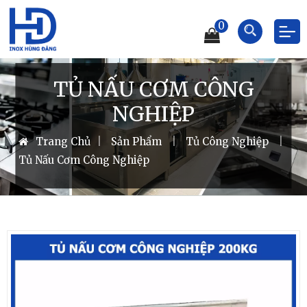
0
TỦ NẤU CƠM CÔNG
NGHIỆP
Trang Chủ
|
Sản Phẩm
|
Tủ Công Nghiệp
|
Tủ Nấu Cơm Công Nghiệp