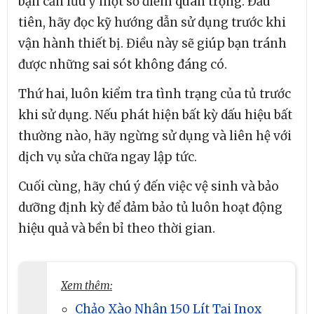
bạn cần lưu ý một số điểm quan trọng. Đầu
tiên, hãy đọc kỹ hướng dẫn sử dụng trước khi
vận hành thiết bị. Điều này sẽ giúp bạn tránh
được những sai sót không đáng có.
Thứ hai, luôn kiểm tra tình trạng của tủ trước
khi sử dụng. Nếu phát hiện bất kỳ dấu hiệu bất
thường nào, hãy ngừng sử dụng và liên hệ với
dịch vụ sửa chữa ngay lập tức.
Cuối cùng, hãy chú ý đến việc vệ sinh và bảo
dưỡng định kỳ để đảm bảo tủ luôn hoạt động
hiệu quả và bền bỉ theo thời gian.
Xem thêm:
Chảo Xào Nhân 150 Lít Tại Inox