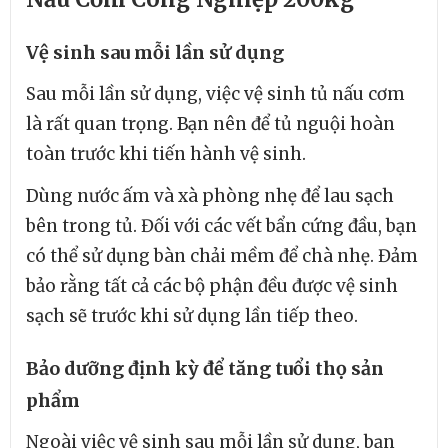
Vệ sinh sau mỗi lần sử dụng
Sau mỗi lần sử dụng, việc vệ sinh tủ nấu cơm
là rất quan trọng. Bạn nên để tủ nguội hoàn
toàn trước khi tiến hành vệ sinh.
Dùng nước ấm và xà phòng nhẹ để lau sạch
bên trong tủ. Đối với các vết bẩn cứng đầu, bạn
có thể sử dụng bàn chải mềm để chà nhẹ. Đảm
bảo rằng tất cả các bộ phận đều được vệ sinh
sạch sẽ trước khi sử dụng lần tiếp theo.
Bảo dưỡng định kỳ để tăng tuổi thọ sản
phẩm
Ngoài việc vệ sinh sau mỗi lần sử dụng, bạn