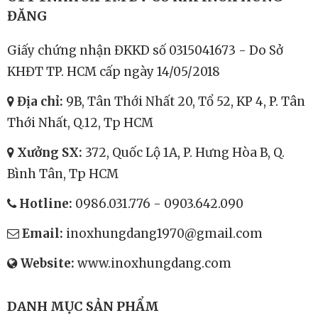
ĐĂNG
Giấy chứng nhận ĐKKD số 0315041673 - Do Sở
KHĐT TP. HCM cấp ngày 14/05/2018
Địa chỉ:
9B, Tân Thới Nhất 20, Tổ 52, KP 4, P. Tân
Thới Nhất, Q.12, Tp HCM
Xưởng SX:
372, Quốc Lộ 1A, P. Hưng Hòa B, Q.
Bình Tân, Tp HCM
Hotline:
0986.031.776
-
0903.642.090
Email:
inoxhungdang1970@gmail.com
Website:
www.inoxhungdang.com
DANH MỤC SẢN PHẨM