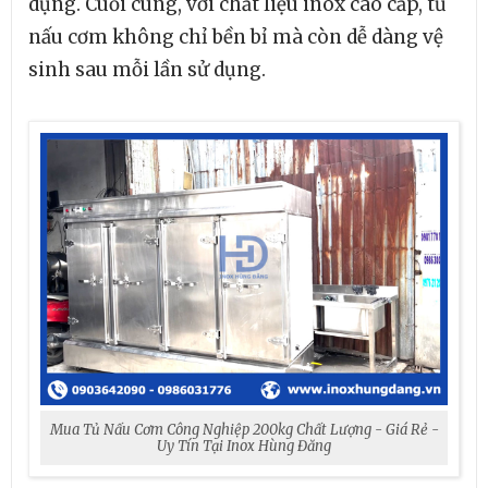
dụng. Cuối cùng, với chất liệu inox cao cấp, tủ
nấu cơm không chỉ bền bỉ mà còn dễ dàng vệ
sinh sau mỗi lần sử dụng.
Mua Tủ Nấu Cơm Công Nghiệp 200kg Chất Lượng - Giá Rẻ -
Uy Tín Tại Inox Hùng Đăng