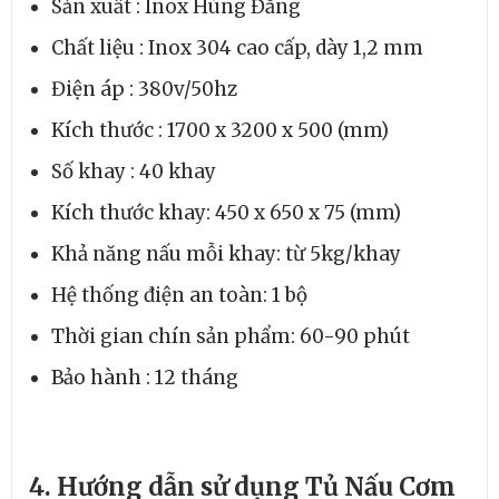
Sản xuất : Inox Hùng Đăng
Chất liệu : Inox 304 cao cấp, dày 1,2 mm
Điện áp : 380v/50hz
Kích thước : 1700 x 3200 x 500 (mm)
Số khay : 40 khay
Kích thước khay: 450 x 650 x 75 (mm)
Khả năng nấu mỗi khay: từ 5kg/khay
Hệ thống điện an toàn: 1 bộ
Thời gian chín sản phẩm: 60-90 phút
Bảo hành : 12 tháng
4. Hướng dẫn sử dụng Tủ Nấu Cơm