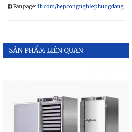
Fanpage:
fb.com/bepcongnghiephungdang
SẢN PHẨM LIÊN QUAN