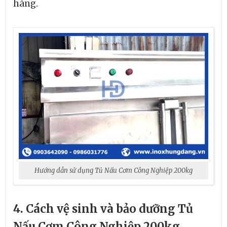
hàng.
Hướng dẫn sử dụng Tủ Nấu Cơm Công Nghiệp 200kg
4. Cách vệ sinh và bảo dưỡng Tủ
Nấu Cơm Công Nghiệp 200kg