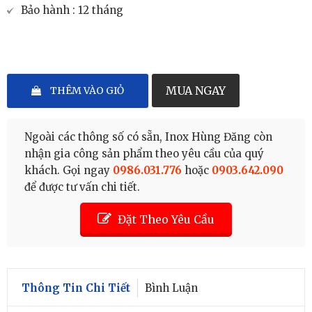
Bảo hành : 12 tháng
–
+
MUA NGAY
THÊM VÀO GIỎ
Ngoài các thông số có sẵn, Inox Hùng Đăng còn
nhận gia công sản phẩm theo yêu cầu của quý
khách. Gọi ngay
0986.031.776
hoặc
0903.642.090
để được tư vấn chi tiết.
Đặt Theo Yêu Cầu
Thông Tin Chi Tiết
Bình Luận