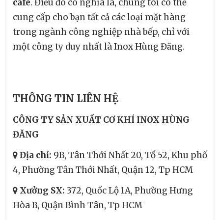
cafe
.
Điều đó có nghĩa là, chúng tôi có thể
cung cấp cho bạn tất cả các loại mặt hàng
trong ngành công nghiệp nhà bếp, chỉ với
một công ty duy nhất là Inox Hùng Đăng.
THÔNG TIN LIÊN HỆ
CÔNG TY SẢN XUẤT CƠ KHÍ INOX HÙNG
ĐĂNG
Địa chỉ:
9B, Tân Thới Nhất 20, Tổ 52, Khu phố
4, Phường Tân Thới Nhất, Quận 12, Tp HCM
Xưởng SX:
372, Quốc Lộ 1A, Phường Hưng
Hòa B, Quận Bình Tân, Tp HCM