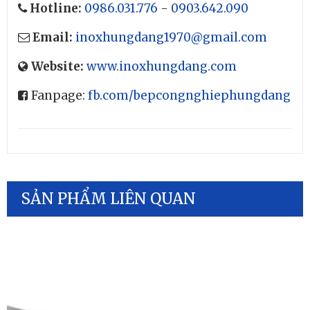
Hotline:
0986.031.776
-
0903.642.090
Email:
inoxhungdang1970@gmail.com
Website:
www.inoxhungdang.com
Fanpage:
fb.com/bepcongnghiephungdang
SẢN PHẨM LIÊN QUAN