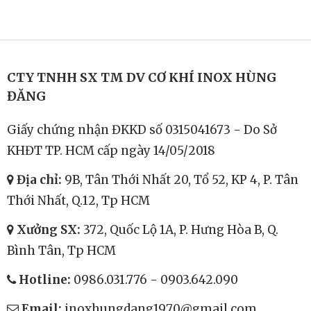
CTY TNHH SX TM DV CƠ KHÍ INOX HÙNG
ĐĂNG
Giấy chứng nhận ĐKKD số 0315041673 - Do Sở
KHĐT TP. HCM cấp ngày 14/05/2018
Địa chỉ:
9B, Tân Thới Nhất 20, Tổ 52, KP 4, P. Tân
Thới Nhất, Q.12, Tp HCM
Xưởng SX:
372, Quốc Lộ 1A, P. Hưng Hòa B, Q.
Bình Tân, Tp HCM
Hotline:
0986.031.776
-
0903.642.090
Email:
inoxhungdang1970@gmail.com