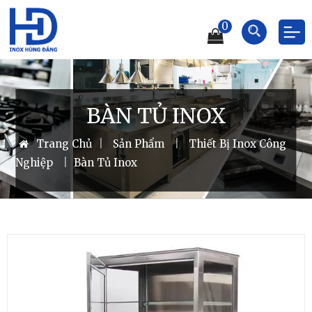
0
BÀN TỦ INOX
Trang Chủ
|
Sản Phẩm
|
Thiết Bị Inox Công
Nghiệp
|
Bàn Tủ Inox