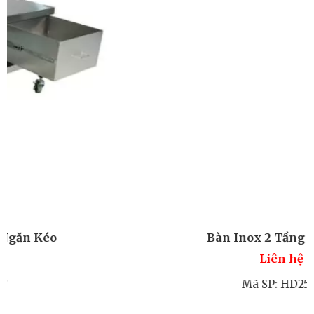
Bàn Inox 2 Tầng Di Động
Liên hệ
Mã SP: HD2515