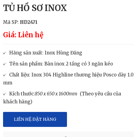
TỦ HỒ SƠ INOX
Mã SP:
HD2471
Giá: Liên hệ
Hãng sản xuất: Inox Hùng Đăng
Tên sản phẩm: Bàn inox 2 tầng có 3 ngăn kéo
Chất liệu: Inox 304 Highline thương hiệu Posco dày 1.0
mm
Kích thước:
850 x 650 x 1600mm
(Theo yêu cầu của
khách hàng)
LIÊN HỆ ĐẶT HÀNG