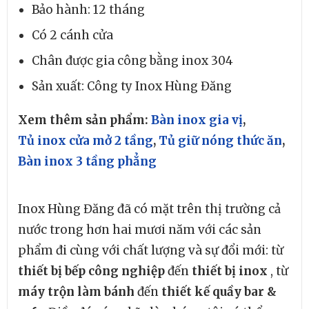
Bảo hành: 12 tháng
Có 2 cánh cửa
Chân được gia công bằng inox 304
Sản xuất: Công ty Inox Hùng Đăng
Xem thêm sản phẩm:
Bàn inox gia vị
,
Tủ inox cửa mở 2 tầng
,
Tủ giữ nóng thức ăn
,
Bàn inox 3 tầng phẳng
Inox Hùng Đăng
đã có mặt trên thị trường cả
nước trong hơn hai mươi năm với các sản
phẩm đi cùng với chất lượng và sự đổi mới: từ
thiết bị bếp công nghiệp
đến
thiết bị inox
, từ
máy trộn làm bánh
đến
thiết kế quầy bar &