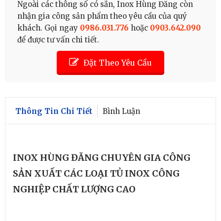
Ngoài các thông số có sẵn, Inox Hùng Đăng còn
nhận gia công sản phẩm theo yêu cầu của quý
khách. Gọi ngay
0986.031.776
hoặc
0903.642.090
để được tư vấn chi tiết.
Đặt Theo Yêu Cầu
Thông Tin Chi Tiết
Bình Luận
INOX HÙNG ĐĂNG CHUYÊN GIA CÔNG
SẢN XUẤT CÁC LOẠI TỦ INOX CÔNG
NGHIỆP CHẤT LƯỢNG CAO