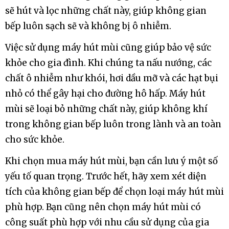
sẽ hút và lọc những chất này, giúp không gian
bếp luôn sạch sẽ và không bị ô nhiễm.
Việc sử dụng máy hút mùi cũng giúp bảo vệ sức
khỏe cho gia đình. Khi chúng ta nấu nướng, các
chất ô nhiễm như khói, hơi dầu mỡ và các hạt bụi
nhỏ có thể gây hại cho đường hô hấp. Máy hút
mùi sẽ loại bỏ những chất này, giúp không khí
trong không gian bếp luôn trong lành và an toàn
cho sức khỏe.
Khi chọn mua máy hút mùi, bạn cần lưu ý một số
yếu tố quan trọng. Trước hết, hãy xem xét diện
tích của không gian bếp để chọn loại máy hút mùi
phù hợp. Bạn cũng nên chọn máy hút mùi có
công suất phù hợp với nhu cầu sử dụng của gia