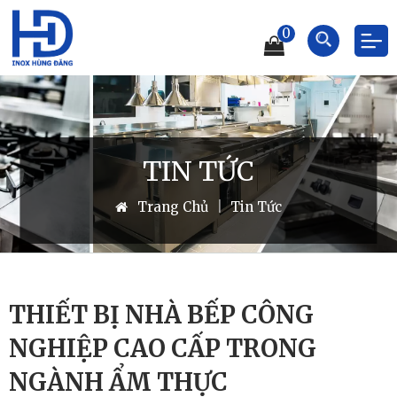
0
TIN TỨC
Trang Chủ
|
Tin Tức
THIẾT BỊ NHÀ BẾP CÔNG
NGHIỆP CAO CẤP TRONG
NGÀNH ẨM THỰC