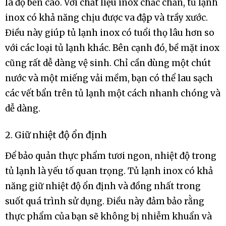
là độ bền cao. Với chất liệu inox chắc chắn, tủ lạnh
inox có khả năng chịu được va đập và trầy xước.
Điều này giúp tủ lạnh inox có tuổi thọ lâu hơn so
với các loại tủ lạnh khác. Bên cạnh đó, bề mặt inox
cũng rất dễ dàng vệ sinh. Chỉ cần dùng một chút
nước và một miếng vải mềm, bạn có thể lau sạch
các vết bẩn trên tủ lạnh một cách nhanh chóng và
dễ dàng.
2. Giữ nhiệt độ ổn định
Để bảo quản thực phẩm tươi ngon, nhiệt độ trong
tủ lạnh là yếu tố quan trọng. Tủ lạnh inox có khả
năng giữ nhiệt độ ổn định và đồng nhất trong
suốt quá trình sử dụng. Điều này đảm bảo rằng
thực phẩm của bạn sẽ không bị nhiễm khuẩn và