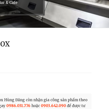
ar & Cafe
NOX
Inox Hùng Đăng còn nhận gia công sản phẩm theo
ngay
0986.031.776
hoặc
0903.642.090
để được tư