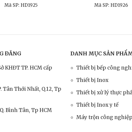
Mã SP: HD1925
Mã SP: HD1926
NG ĐĂNG
DANH MỤC SẢN PHẨ
Sở KHĐT TP. HCM cấp
Thiết bị bếp công ngh
Thiết bị Inox
P. Tân Thới Nhất, Q.12, Tp
Thiết bị xử lý thực p
Thiết bị Inox y tế
, Q. Bình Tân, Tp HCM
Máy trộn công nghiệ