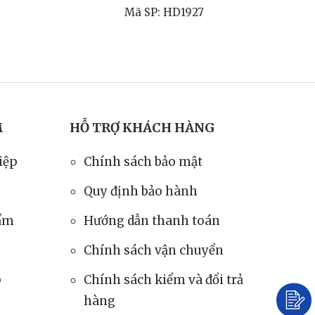
Mã SP: HD1927
M
HỖ TRỢ KHÁCH HÀNG
iệp
Chính sách bảo mật
Quy định bảo hành
hẩm
Hướng dẫn thanh toán
Chính sách vận chuyển
p
Chính sách kiểm và đổi trả
hàng