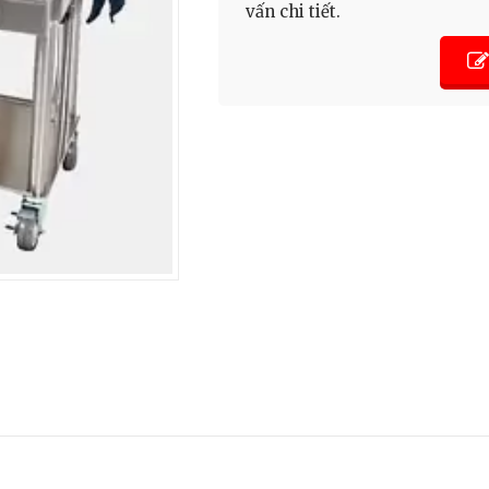
vấn chi tiết.