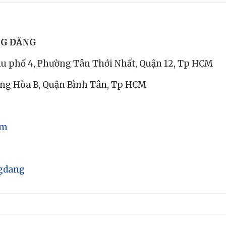
NG ĐĂNG
Khu phố 4, Phường Tân Thới Nhất, Quận 12, Tp HCM
ưng Hòa B, Quận Bình Tân, Tp HCM
om
gdang