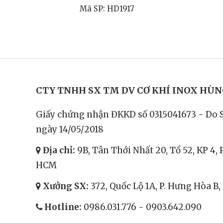
Mã SP: HD1917
CTY TNHH SX TM DV CƠ KHÍ INOX HÙ
Giấy chứng nhận ĐKKD số 0315041673 - Do 
ngày 14/05/2018
Địa chỉ:
9B, Tân Thới Nhất 20, Tổ 52, KP 4, 
HCM
Xưởng SX:
372, Quốc Lộ 1A, P. Hưng Hòa B
Hotline:
0986.031.776
-
0903.642.090