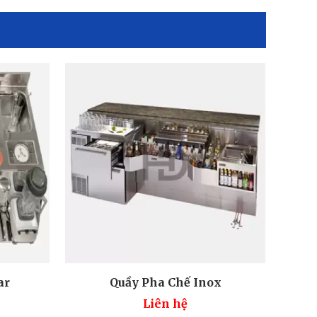
ar
Quầy Pha Chế Inox
Liên hệ