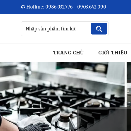
Hotline: 0986.031.776 - 0903.642.090
TRANG CHỦ
GIỚI THIỆU