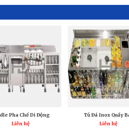
dle Pha Chế Di Động
Tủ Đá Inox Quầy B
Liên hệ
Liên hệ