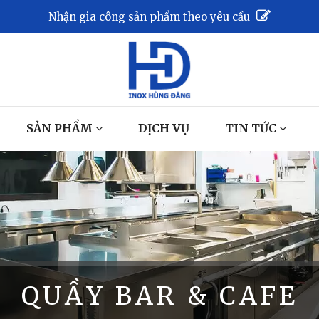
Nhận gia công sản phẩm theo yêu cầu
SẢN PHẨM
DỊCH VỤ
TIN TỨC
QUẦY BAR & CAFE