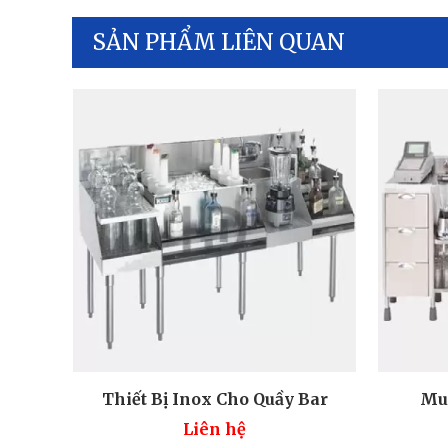
SẢN PHẨM LIÊN QUAN
Thiết Bị Inox Cho Quầy Bar
Mu
Liên hệ