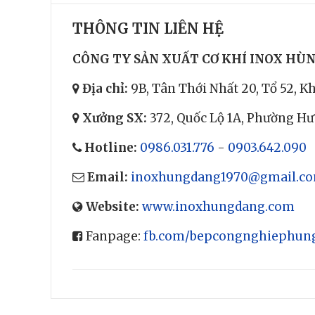
THÔNG TIN LIÊN HỆ
CÔNG TY SẢN XUẤT CƠ KHÍ INOX HÙ
Địa chỉ:
9B, Tân Thới Nhất 20, Tổ 52, 
Xưởng SX:
372, Quốc Lộ 1A, Phường H
Hotline:
0986.031.776
-
0903.642.090
Email:
inoxhungdang1970@gmail.c
Website:
www.inoxhungdang.com
Fanpage:
fb.com/bepcongnghiephun