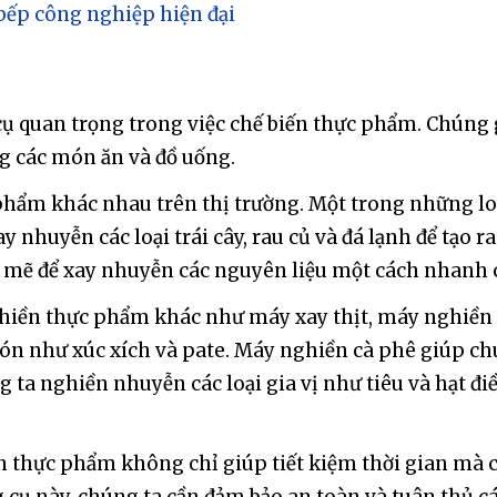
bếp công nghiệp hiện đại
ụ quan trọng trong việc chế biến thực phẩm. Chúng
g các món ăn và đồ uống.
hẩm khác nhau trên thị trường. Một trong những loạ
y nhuyễn các loại trái cây, rau củ và đá lạnh để tạo ra
h mẽ để xay nhuyễn các nguyên liệu một cách nhanh
ghiền thực phẩm khác như máy xay thịt, máy nghiền 
ón như xúc xích và pate. Máy nghiền cà phê giúp chún
 ta nghiền nhuyễn các loại gia vị như tiêu và hạt đ
 thực phẩm không chỉ giúp tiết kiệm thời gian mà cò