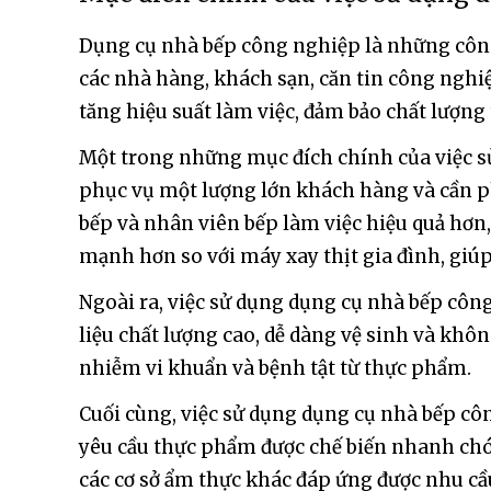
Dụng cụ nhà bếp công nghiệp là những công 
các nhà hàng, khách sạn, căn tin công nghi
tăng hiệu suất làm việc, đảm bảo chất lượn
Một trong những mục đích chính của việc s
phục vụ một lượng lớn khách hàng và cần p
bếp và nhân viên bếp làm việc hiệu quả hơn,
mạnh hơn so với máy xay thịt gia đình, giúp 
Ngoài ra, việc sử dụng dụng cụ nhà bếp côn
liệu chất lượng cao, dễ dàng vệ sinh và kh
nhiễm vi khuẩn và bệnh tật từ thực phẩm.
Cuối cùng, việc sử dụng dụng cụ nhà bếp c
yêu cầu thực phẩm được chế biến nhanh chó
các cơ sở ẩm thực khác đáp ứng được nhu cầ