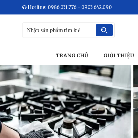
Hotline: 0986.031.776 - 0903.642.090
TRANG CHỦ
GIỚI THIỆU