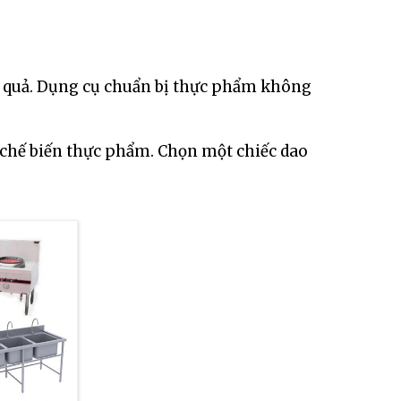
u quả. Dụng cụ chuẩn bị thực phẩm không
à chế biến thực phẩm. Chọn một chiếc dao