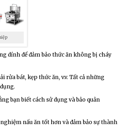
hiệp
ống dính để đảm bảo thức ăn không bị cháy
rửa bát, kẹp thức ăn, v.v. Tất cả những
 dụng.
ằng bạn biết cách sử dụng và bảo quản
i nghiệm nấu ăn tốt hơn và đảm bảo sự thành