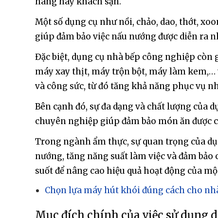
hàng hay khách sạn.
Một số dụng cụ như nồi, chảo, dao, thớt, x
giúp đảm bảo việc nấu nướng được diễn ra 
Đặc biệt, dụng cụ nhà bếp công nghiệp còn g
máy xay thịt, máy trộn bột, máy làm kem,… 
và công sức, từ đó tăng khả năng phục vụ 
Bên cạnh đó, sự đa dạng và chất lượng của 
chuyên nghiệp giúp đảm bảo món ăn được ch
Trong ngành ẩm thực, sự quan trọng của dụ
nướng, tăng năng suất làm việc và đảm bảo c
suốt để nâng cao hiệu quả hoạt động của m
Chọn lựa máy hút khói đúng cách cho nh
Mục đích chính của việc sử dụng 