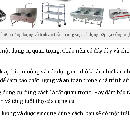
t kiệm năng lượng và tính an toàn trong việc sử dụng bếp ga công ng
à một dụng cụ quan trọng. Chảo nên có đáy dày và ch
a, thìa, muỗng và các dụng cụ nhỏ khác như bàn chải 
để đảm bảo chất lượng và an toàn trong quá trình sử
 dụng cụ đúng cách là rất quan trọng. Hãy đảm bảo r
 và tăng tuổi thọ của dụng cụ.
lượng và được sử dụng đúng cách, bạn sẽ có một trả