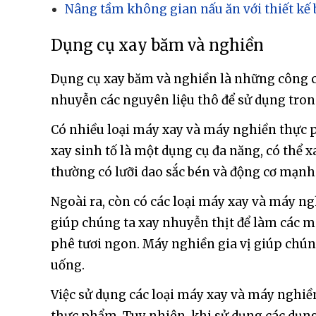
Nâng tầm không gian nấu ăn với thiết kế 
Dụng cụ xay băm và nghiền
Dụng cụ xay băm và nghiền là những công c
nhuyễn các nguyên liệu thô để sử dụng tron
Có nhiều loại máy xay và máy nghiền thực p
xay sinh tố là một dụng cụ đa năng, có thể xa
thường có lưỡi dao sắc bén và động cơ mạn
Ngoài ra, còn có các loại máy xay và máy n
giúp chúng ta xay nhuyễn thịt để làm các m
phê tươi ngon. Máy nghiền gia vị giúp chúng
uống.
Việc sử dụng các loại máy xay và máy nghiền