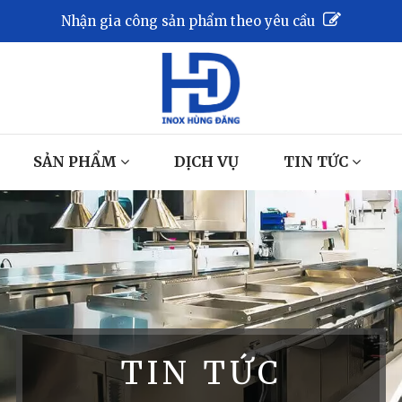
Nhận gia công sản phẩm theo yêu cầu
SẢN PHẨM
DỊCH VỤ
TIN TỨC
TIN TỨC