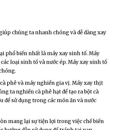
 giúp chúng ta nhanh chóng và dễ dàng xay
i phổ biến nhất là máy xay sinh tố. Máy
 các loại sinh tố và nước ép. Máy xay sinh tố
 chóng.
cà phê và máy nghiền gia vị. Máy xay thịt
g ta nghiền cà phê hạt để tạo ra bột cà
iều để sử dụng trong các món ăn và nước
n mang lại sự tiện lợi trong việc chế biến