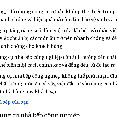
oong,… là những công cụ cơ bản không thể thiếu tro
nhanh chóng và hiệu quả mà còn đảm bảo vệ sinh và 
iúp tăng năng suất làm việc của đầu bếp và nhân viên
việc chuẩn bị các món ăn trở nên nhanh chóng và dễ 
nhanh chóng cho khách hàng.
dụng cụ nhà bếp công nghiệp còn ảnh hưởng đến chất
ế biến một cách chính xác và đồng đều, từ đó tạo r
ng cụ nhà bếp công nghiệp không thể phủ nhận. Chú
hất lượng món ăn. Vì vậy, việc đầu tư vào dụng cụ n
ột nhà hàng hay khách sạn.
à bếp của bạn
dụng cụ nhà bếp công nghiệp