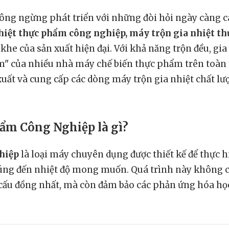
 ngừng phát triển với những đòi hỏi ngày càng cao 
hiệt thực phẩm công nghiệp, máy trộn gia nhiệt th
he của sản xuất hiện đại. Với khả năng trộn đều, gia
 tim" của nhiều nhà máy chế biến thực phẩm trên toà
 xuất và cung cấp các dòng máy trộn gia nhiệt chất l
hẩm Công Nghiệp là gì?
hiệp
là loại máy chuyên dụng được thiết kế để thực h
chúng đến nhiệt độ mong muốn. Quá trình này không
 cấu đồng nhất, mà còn đảm bảo các phản ứng hóa học 