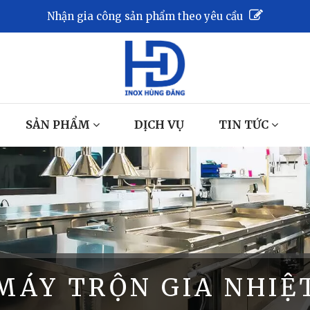
Nhận gia công sản phẩm theo yêu cầu
SẢN PHẨM
DỊCH VỤ
TIN TỨC
MÁY TRỘN GIA NHIỆ