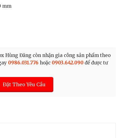
00 mm
Inox Hùng Đăng còn nhận gia công sản phẩm theo
ngay
0986.031.776
hoặc
0903.642.090
để được tư
Đặt Theo Yêu Cầu