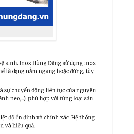
vệ sinh. Inox Hùng Đăng sử dụng inox
thể là dạng nằm ngang hoặc đứng, tùy
và sự chuyển động liên tục của nguyên
h neo,...), phù hợp với từng loại sản
hiệt độ ổn định và chính xác. Hệ thống
n và hiệu quả.