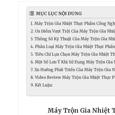
MỤC LỤC NỘI DUNG
1. Máy Trộn Gia Nhiệt Thực Phẩm Công Nghi
2. Ưu Điểm Vượt Trội Của Máy Trộn Gia Nh
3. Thông Số Kỹ Thuật Của Máy Trộn Gia N
4. Phân Loại Máy Trộn Gia Nhiệt Thực Phẩ
5. Tiêu Chí Lựa Chọn Máy Trộn Gia Nhiệt 
6. Một Số Lưu Ý Khi Sử Dụng Máy Trộn Gia
7. Xu Hướng Phát Triển Của Máy Trộn Gia 
8. Video Review Máy Trộn Gia Nhiệt Thực
9. Kết Luận:
Máy Trộn Gia Nhiệt 