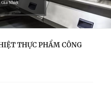
 Gia Nhiệt
HIỆT THỰC PHẨM CÔNG