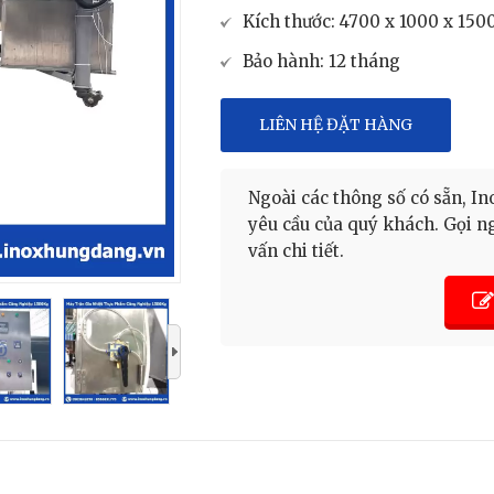
Kích thước: 4700 x 1000 x 15
Bảo hành: 12 tháng
LIÊN HỆ ĐẶT HÀNG
Ngoài các thông số có sẵn, 
yêu cầu của quý khách. Gọi 
vấn chi tiết.