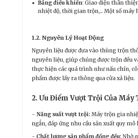
Bảng điều khiển
: Giao diện thân thiệ
nhiệt độ, thời gian trộn,... Một số má
1.2. Nguyên Lý Hoạt Động
Nguyên liệu được đưa vào thùng trộn thô
nguyên liệu, giúp chúng được trộn đều và
thực hiện các quá trình như nấu chín, cô 
phẩm được lấy ra thông qua cửa xả liệu.
2. Ưu Điểm Vượt Trội Của Máy
- Năng suất vượt trội:
Máy trộn gia nhiệ
ngắn, đáp ứng nhu cầu sản xuất quy mô 
- Chất lượng sản phẩm đồng đều:
Nhờ qu