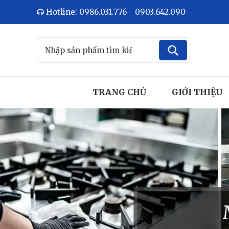
Hotline: 0986.031.776 - 0903.642.090
TRANG CHỦ
GIỚI THIỆU