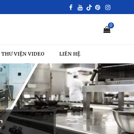
0
THƯ VIỆN VIDEO
LIÊN HỆ
T