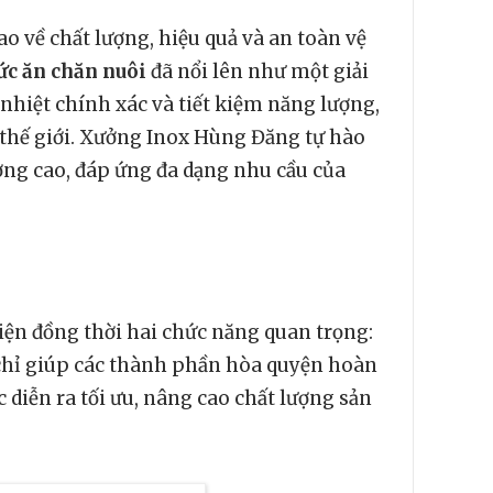
về chất lượng, hiệu quả và an toàn vệ
ức ăn chăn nuôi
đã nổi lên như một giải
 nhiệt chính xác và tiết kiệm năng lượng,
n thế giới. Xưởng Inox Hùng Đăng tự hào
ượng cao, đáp ứng đa dạng nhu cầu của
iện đồng thời hai chức năng quan trọng:
 chỉ giúp các thành phần hòa quyện hoàn
diễn ra tối ưu, nâng cao chất lượng sản