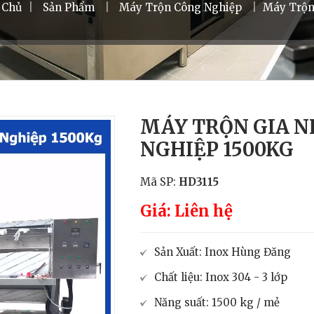
 Chủ
|
Sản Phẩm
|
Máy Trộn Công Nghiệp
|
Máy Trộn
MÁY TRỘN GIA N
NGHIỆP 1500KG
Mã SP:
HD3115
Giá: Liên hệ
Sản Xuất: Inox Hùng Đăng
Chất liệu: Inox 304 - 3 lớp
Năng suất: 1500 kg / mẻ