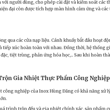
n với người dùng, cho phép cài đặt và kiểm soát các 
y hiện đại còn được tích hợp màn hình cảm ứng và các
ng qua các cửa nạp liệu. Cánh khuấy bắt đầu hoạt độn
 tiếp xúc hoàn toàn với nhau. Đồng thời, hệ thống gi
đặc, tiệt trùng, phản ứng hóa học,... Sau khi hoàn thà
 Trộn Gia Nhiệt Thực Phẩm Công Nghiệp
t công nghiệp của Inox Hùng Đăng có khả năng xử lý
lớn.
á trình trộn đều và gia nhiệt chính xác, sản phẩm c