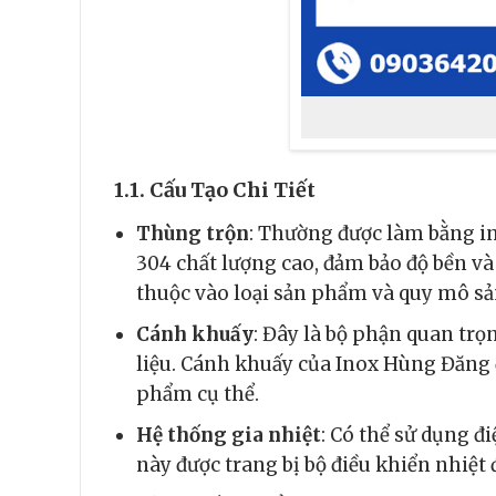
1.1. Cấu Tạo Chi Tiết
Thùng trộn
: Thường được làm bằng i
304 chất lượng cao, đảm bảo độ bền và
thuộc vào loại sản phẩm và quy mô sả
Cánh khuấy
: Đây là bộ phận quan trọ
liệu. Cánh khuấy của Inox Hùng Đăng đư
phẩm cụ thể.
Hệ thống gia nhiệt
: Có thể sử dụng đ
này được trang bị bộ điều khiển nhiệt 