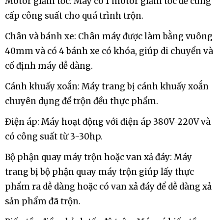
Motor giảm tốc: Máy có 1 motor giảm tốc để cung
cấp công suất cho quá trình trộn.
Chân và bánh xe: Chân máy được làm bằng vuông
40mm và có 4 bánh xe có khóa, giúp di chuyển và
cố định máy dễ dàng.
Cánh khuấy xoắn: Máy trang bị cánh khuấy xoắn
chuyên dụng để trộn đều thực phẩm.
Điện áp: Máy hoạt động với điện áp 380V-220V và
có công suất từ 3-30hp.
Bộ phận quay máy trộn hoặc van xả đáy: Máy
trang bị bộ phận quay máy trộn giúp lấy thực
phẩm ra dễ dàng hoặc có van xả đáy để dễ dàng xả
sản phẩm đã trộn.