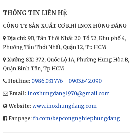
THÔNG TIN LIÊN HỆ
CÔNG TY SẢN XUẤT CƠ KHÍ INOX HÙNG ĐĂNG
Địa chỉ:
9B, Tân Thới Nhất 20, Tổ 52, Khu phố 4,
Phường Tân Thới Nhất, Quận 12, Tp HCM
Xưởng SX:
372, Quốc Lộ 1A, Phường Hưng Hòa B,
Quận Bình Tân, Tp HCM
Hotline:
0986.031.776
-
0903.642.090
Email:
inoxhungdang1970@gmail.com
Website:
www.inoxhungdang.com
Fanpage:
fb.com/bepcongnghiephungdang