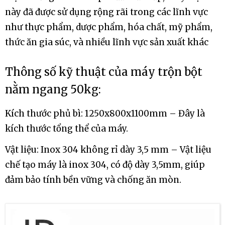
này đã được sử dụng rộng rãi trong các lĩnh vực
như thực phẩm, dược phẩm, hóa chất, mỹ phẩm,
thức ăn gia súc, và nhiều lĩnh vực sản xuất khác
Thông số kỹ thuật của máy trộn bột
nằm ngang 50kg:
Kích thước phủ bì: 1250x800x1100mm – Đây là
kích thước tổng thể của máy.
Vật liệu: Inox 304 không rỉ dày 3,5 mm – Vật liệu
chế tạo máy là inox 304, có độ dày 3,5mm, giúp
đảm bảo tính bền vững và chống ăn mòn.