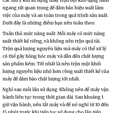
Các lưu ý khi sử dụng máy trộn bột khô dạng nằm
ngang rất quan trọng để đảm bảo hiệu suất làm
việc của máy và an toàn trong quá trình sản xuất.
Dưới đây là những điểm bạn nên tuân theo:
Tuân thủ mức năng suất: Mỗi máy có mức năng
suất thiết kế riêng, và không nên trộn quá tải.
Trộn quá lượng nguyên liệu mà máy có thể xử lý
có thể gây hỏng hóc máy và dẫn đến chất lượng
sản phẩm kém. Tốt nhất là nên trộn một khối
lượng nguyên liệu nhỏ hơn công suất thiết kế của
máy để đảm bảo chất lượng tốt nhất.
Nghỉ sau mỗi lần sử dụng: Không nên để máy vận
hành liên tục trong thời gian dài. Sau khoảng 1
giờ vận hành, nên tắt máy và để nó nghỉ từ 10 đến
15 phút trước khi tiếp tục sử dụng cho lần tiếp