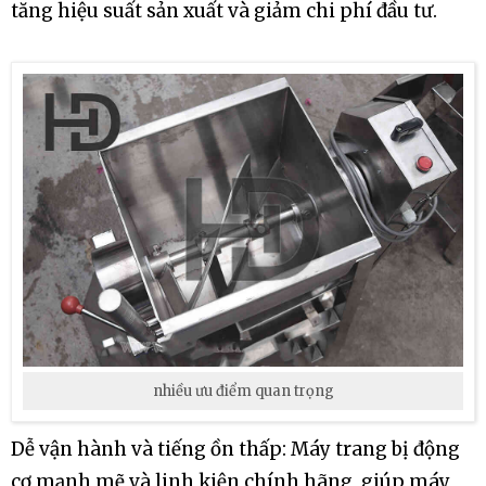
tăng hiệu suất sản xuất và giảm chi phí đầu tư.
nhiều ưu điểm quan trọng
Dễ vận hành và tiếng ồn thấp: Máy trang bị động
cơ mạnh mẽ và linh kiện chính hãng, giúp máy