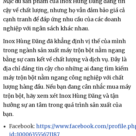
Mặc dù sản phẩm của Inox Hùng Đăng đáng tin
cậy về chất lượng, nhưng họ vẫn đảm bảo giá cả
cạnh tranh để đáp ứng nhu cầu của các doanh
nghiệp với ngân sách khác nhau.
Inox Hùng Đăng đã khẳng định vị thế của mình
trong ngành sản xuất máy trộn bột nằm ngang
bằng sự cam kết về chất lượng và dịch vụ. Đây là
địa chỉ đáng tin cậy cho những ai đang tìm kiếm
máy trộn bột nằm ngang công nghiệp với chất
lượng hàng đầu. Nếu bạn đang cân nhắc mua máy
trộn bột, hãy xem xét Inox Hùng Đăng và tận
hưởng sự an tâm trong quá trình sản xuất của
bạn.
Facebook:
https://www.facebook.com/profile.ph
id=100063555671187