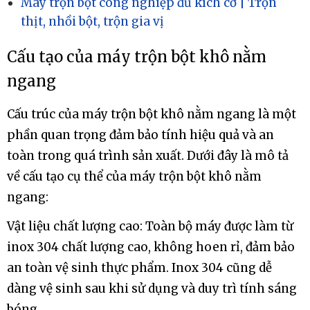
Máy trộn bột công nghiệp đủ kích cỡ | Trộn
thịt, nhồi bột, trộn gia vị
Cấu tạo của máy trộn bột khô nằm
ngang
Cấu trúc của máy trộn bột khô nằm ngang là một
phần quan trọng đảm bảo tính hiệu quả và an
toàn trong quá trình sản xuất. Dưới đây là mô tả
về cấu tạo cụ thể của máy trộn bột khô nằm
ngang:
Vật liệu chất lượng cao: Toàn bộ máy được làm từ
inox 304 chất lượng cao, không hoen rỉ, đảm bảo
an toàn vệ sinh thực phẩm. Inox 304 cũng dễ
dàng vệ sinh sau khi sử dụng và duy trì tính sáng
bóng.