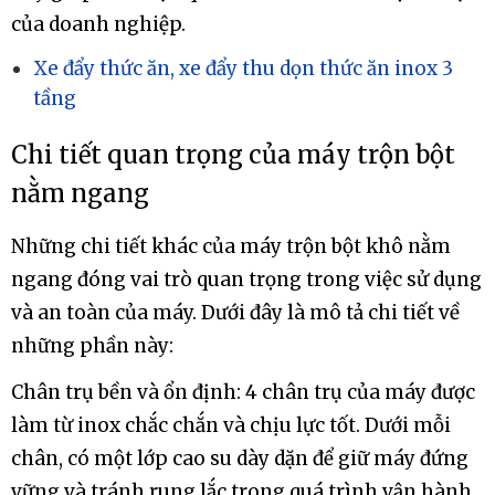
của doanh nghiệp.
Xe đẩy thức ăn, xe đẩy thu dọn thức ăn inox 3
tầng
Chi tiết quan trọng của máy trộn bột
nằm ngang
Những chi tiết khác của máy trộn bột khô nằm
ngang đóng vai trò quan trọng trong việc sử dụng
và an toàn của máy. Dưới đây là mô tả chi tiết về
những phần này:
Chân trụ bền và ổn định: 4 chân trụ của máy được
làm từ inox chắc chắn và chịu lực tốt. Dưới mỗi
chân, có một lớp cao su dày dặn để giữ máy đứng
vững và tránh rung lắc trong quá trình vận hành.