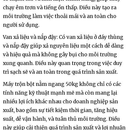
chạy êm trơn và tiếng ồn thấp. Điều này tạo ra
môi trường làm việc thoải mái và an toàn cho
người sử dụng.
Van xả liệu và nắp đậy: Có van xả liệu ở đáy thùng
và nắp đậy giúp xả nguyên liệu một cách dễ dàng
và hiệu quả mà không gây bụi cho môi trường
xung quanh. Điều này quan trọng trong việc duy
trì sạch sẽ và an toàn trong quá trình sản xuất.
Máy trộn bột nằm ngang 50kg không chỉ có các
tính năng kỹ thuật mạnh mẽ mà còn mang lại
nhiều lợi ích khác nhau cho doanh nghiệp sản
xuất, bao gồm sự tiết kiệm thời gian, tăng hiệu
suất, dễ vận hành, và tuân thủ môi trường. Điều
này giúp cải thiện quá trình sản xuất và lợi nhuận