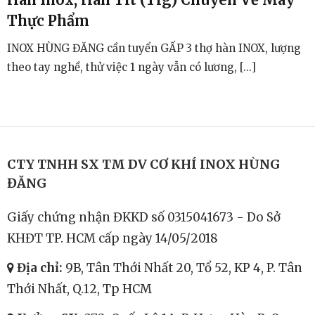
Thực Phẩm
INOX HÙNG ĐĂNG cần tuyển GẤP 3 thợ hàn INOX, lượng
theo tay nghề, thử việc 1 ngày vẫn có lương, [...]
CTY TNHH SX TM DV CƠ KHÍ INOX HÙNG
ĐĂNG
Giấy chứng nhận ĐKKD số 0315041673 - Do Sở
KHĐT TP. HCM cấp ngày 14/05/2018
Địa chỉ:
9B, Tân Thới Nhất 20, Tổ 52, KP 4, P. Tân
Thới Nhất, Q.12, Tp HCM