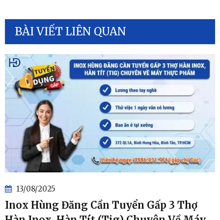
BÀI VIẾT LIÊN QUAN
13/08/2025
Inox Hùng Đăng Cần Tuyển Gấp 3 Thợ
Hàn Inox, Hàn Tít (Tig) Chuyên Về Máy