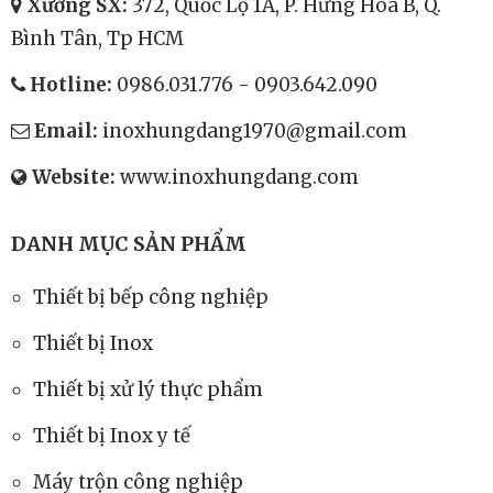
Xưởng SX:
372, Quốc Lộ 1A, P. Hưng Hòa B, Q.
Bình Tân, Tp HCM
Hotline:
0986.031.776
-
0903.642.090
Email:
inoxhungdang1970@gmail.com
Website:
www.inoxhungdang.com
DANH MỤC SẢN PHẨM
Thiết bị bếp công nghiệp
Thiết bị Inox
Thiết bị xử lý thực phẩm
Thiết bị Inox y tế
Máy trộn công nghiệp