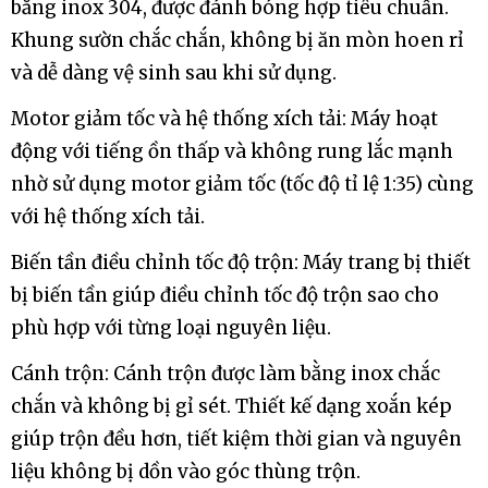
bằng inox 304, được đánh bóng hợp tiêu chuẩn.
Khung sườn chắc chắn, không bị ăn mòn hoen rỉ
và dễ dàng vệ sinh sau khi sử dụng.
Motor giảm tốc và hệ thống xích tải: Máy hoạt
động với tiếng ồn thấp và không rung lắc mạnh
nhờ sử dụng motor giảm tốc (tốc độ tỉ lệ 1:35) cùng
với hệ thống xích tải.
Biến tần điều chỉnh tốc độ trộn: Máy trang bị thiết
bị biến tần giúp điều chỉnh tốc độ trộn sao cho
phù hợp với từng loại nguyên liệu.
Cánh trộn: Cánh trộn được làm bằng inox chắc
chắn và không bị gỉ sét. Thiết kế dạng xoắn kép
giúp trộn đều hơn, tiết kiệm thời gian và nguyên
liệu không bị dồn vào góc thùng trộn.