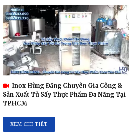
Inox Hùng Đăng Chuyên Gia Công &
Sản Xuất Tủ Sấy Thực Phẩm Đa Năng Tại
TP.HCM
XEM CHI TIẾT