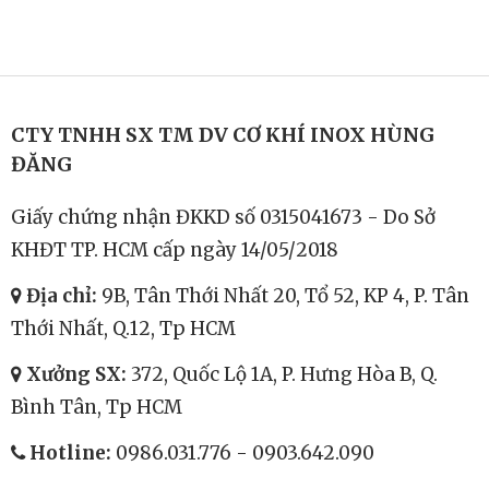
CTY TNHH SX TM DV CƠ KHÍ INOX HÙNG
ĐĂNG
Giấy chứng nhận ĐKKD số 0315041673 - Do Sở
KHĐT TP. HCM cấp ngày 14/05/2018
Địa chỉ:
9B, Tân Thới Nhất 20, Tổ 52, KP 4, P. Tân
Thới Nhất, Q.12, Tp HCM
Xưởng SX:
372, Quốc Lộ 1A, P. Hưng Hòa B, Q.
Bình Tân, Tp HCM
Hotline:
0986.031.776
-
0903.642.090