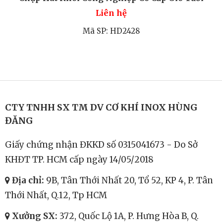
Liên hệ
Mã SP: HD2428
CTY TNHH SX TM DV CƠ KHÍ INOX HÙNG
ĐĂNG
Giấy chứng nhận ĐKKD số 0315041673 - Do Sở
KHĐT TP. HCM cấp ngày 14/05/2018
Địa chỉ:
9B, Tân Thới Nhất 20, Tổ 52, KP 4, P. Tân
Thới Nhất, Q.12, Tp HCM
Xưởng SX:
372, Quốc Lộ 1A, P. Hưng Hòa B, Q.