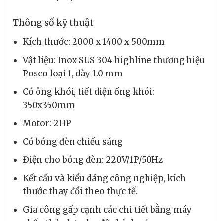
Thông số kỹ thuật
Kích thước: 2000 x 1400 x 500mm
Vật liệu: Inox SUS 304 highline thương hiệu
Posco loại 1, dày 1.0 mm
Có ông khói, tiết diện ống khói:
350x350mm
Motor: 2HP
Có bóng đèn chiếu sáng
Điện cho bóng đèn: 220V/1P/50Hz
Kết cấu và kiểu dáng công nghiệp, kích
thước thay đổi theo thực tế.
Gia công gấp cạnh các chi tiết bằng máy