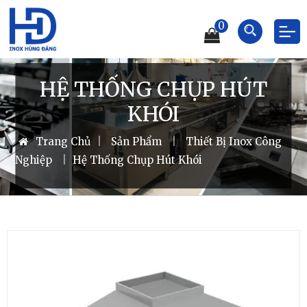
0
HỆ THỐNG CHỤP HÚT
KHÓI
Trang Chủ
|
Sản Phẩm
|
Thiết Bị Inox Công
Nghiệp
|
Hệ Thống Chụp Hút Khói