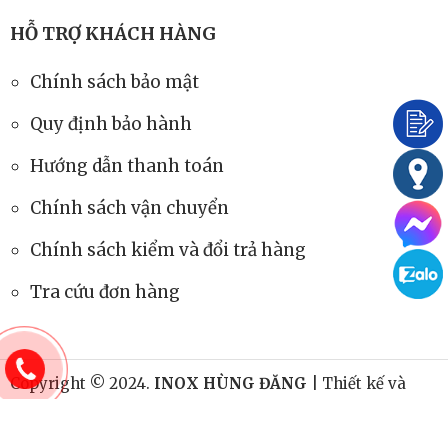
HỖ TRỢ KHÁCH HÀNG
Chính sách bảo mật
Quy định bảo hành
Hướng dẫn thanh toán
Chính sách vận chuyển
Chính sách kiểm và đổi trả hàng
Tra cứu đơn hàng
Copyright © 2024.
INOX HÙNG ĐĂNG
| Thiết kế và
phát triển bởi
websieutot.com