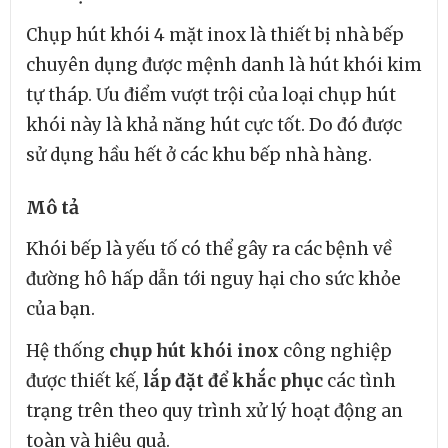
Chụp hút khói 4 mặt inox là thiết bị nhà bếp
chuyên dụng được mệnh danh là hút khói kim
tự tháp. Ưu điểm vượt trội của loại chụp hút
khói này là khả năng hút cực tốt. Do đó được
sử dụng hầu hết ở các khu bếp nhà hàng.
Mô tả
Khói bếp là yếu tố có thể gây ra các bệnh về
đường hô hấp dẫn tới nguy hại cho sức khỏe
của bạn.
Hệ thống
chụp hút khói inox
công nghiệp
được thiết kế,
lắp đặt để khắc phục
các tình
trạng trên theo quy trình xử lý hoạt động an
toàn và hiệu quả.