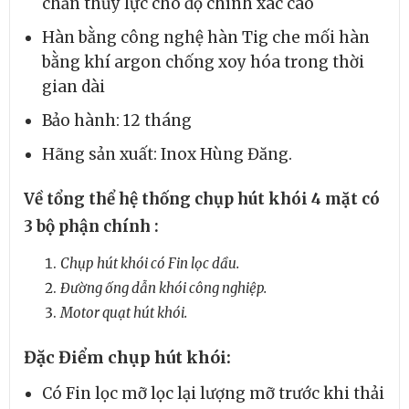
chấn thủy lực cho độ chính xác cao
Hàn bằng công nghệ hàn Tig che mối hàn
bằng khí argon chống xoy hóa trong thời
gian dài
Bảo hành: 12 tháng
Hãng sản xuất: Inox Hùng Đăng.
Về tổng thể hệ thống chụp hút khói 4 mặt có
3 bộ phận chính :
Chụp hút khói có Fin lọc dầu.
Đường ống dẫn khói công nghiệp.
Motor quạt hút khói.
Đặc Điểm chụp hút khói:
Có Fin lọc mỡ lọc lại lượng mỡ trước khi thải