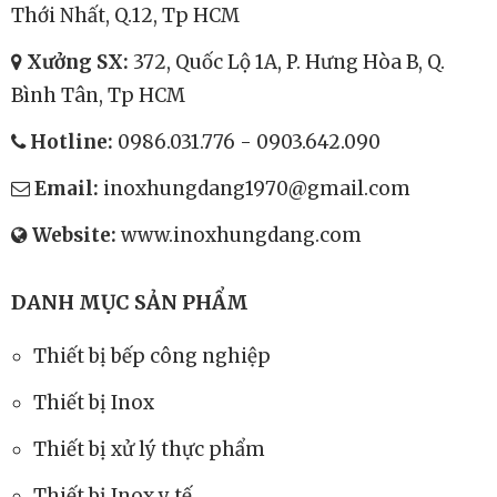
Thới Nhất, Q.12, Tp HCM
Xưởng SX:
372, Quốc Lộ 1A, P. Hưng Hòa B, Q.
Bình Tân, Tp HCM
Hotline:
0986.031.776
-
0903.642.090
Email:
inoxhungdang1970@gmail.com
Website:
www.inoxhungdang.com
DANH MỤC SẢN PHẨM
Thiết bị bếp công nghiệp
Thiết bị Inox
Thiết bị xử lý thực phẩm
Thiết bị Inox y tế