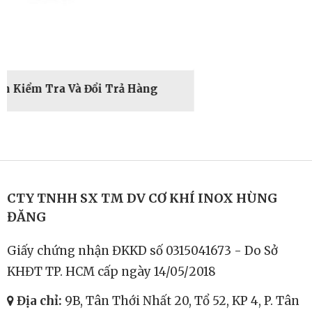
rả Hàng
CTY TNHH SX TM DV CƠ KHÍ INOX HÙNG
ĐĂNG
Giấy chứng nhận ĐKKD số 0315041673 - Do Sở
KHĐT TP. HCM cấp ngày 14/05/2018
Địa chỉ:
9B, Tân Thới Nhất 20, Tổ 52, KP 4, P. Tân