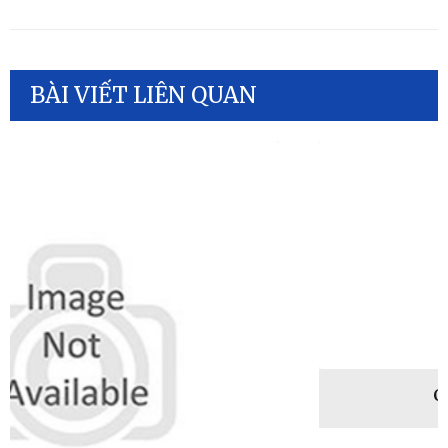
BÀI VIẾT LIÊN QUAN
Chế Tài Xử Lý Vi Phạm