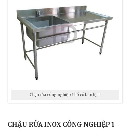
Chậu rửa công nghiệp 1 hố có bàn lệch
CHẬU RỬA INOX CÔNG NGHIỆP 1