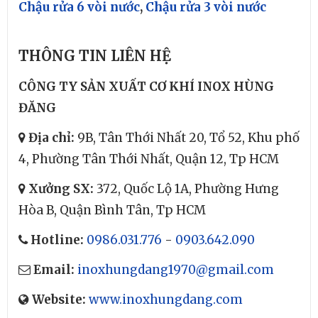
Chậu rửa 6 vòi nước
,
Chậu rửa 3 vòi nước
THÔNG TIN LIÊN HỆ
CÔNG TY SẢN XUẤT CƠ KHÍ INOX HÙNG
ĐĂNG
Địa chỉ:
9B, Tân Thới Nhất 20, Tổ 52, Khu phố
4, Phường Tân Thới Nhất, Quận 12, Tp HCM
Xưởng SX:
372, Quốc Lộ 1A, Phường Hưng
Hòa B, Quận Bình Tân, Tp HCM
Hotline:
0986.031.776
-
0903.642.090
Email:
inoxhungdang1970@gmail.com
Website:
www.inoxhungdang.com