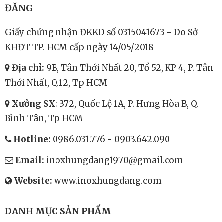
ĐĂNG
Giấy chứng nhận ĐKKD số 0315041673 - Do Sở
KHĐT TP. HCM cấp ngày 14/05/2018
Địa chỉ:
9B, Tân Thới Nhất 20, Tổ 52, KP 4, P. Tân
Thới Nhất, Q.12, Tp HCM
Xưởng SX:
372, Quốc Lộ 1A, P. Hưng Hòa B, Q.
Bình Tân, Tp HCM
Hotline:
0986.031.776
-
0903.642.090
Email:
inoxhungdang1970@gmail.com
Website:
www.inoxhungdang.com
DANH MỤC SẢN PHẨM