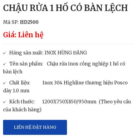
CHẬU RỬA 1 HỐ CÓ BÀN LỆCH
Mã SP:
HD2500
Giá: Liên hệ
Hãng sản xuất: INOX HÙNG ĐĂNG
Tên sản phẩm: Chậu rửa inox công nghiệp 1 hố có
bàn lệch
Chất liệu: Inox 304 Highline thương hiệu Posco
dày 1.0 mm
Kích thước: 1200X750X850/950mm (Theo yêu cầu
của khách hàng)
LIÊN HỆ ĐẶT HÀNG