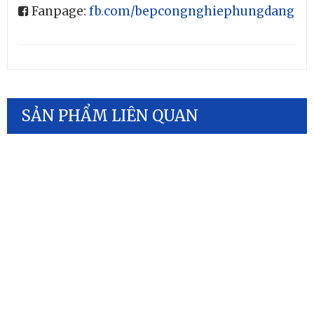
Fanpage:
fb.com/bepcongnghiephungdang
SẢN PHẨM LIÊN QUAN