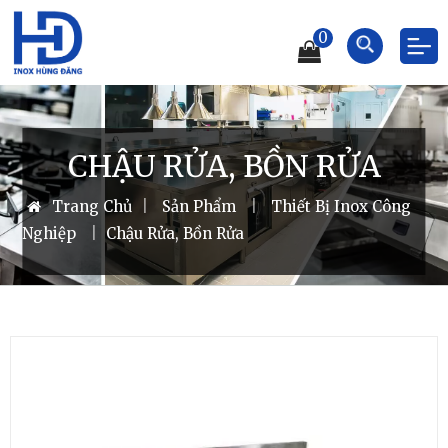
0
CHẬU RỬA, BỒN RỬA
Trang Chủ
|
Sản Phẩm
|
Thiết Bị Inox Công
Nghiệp
|
Chậu Rửa, Bồn Rửa