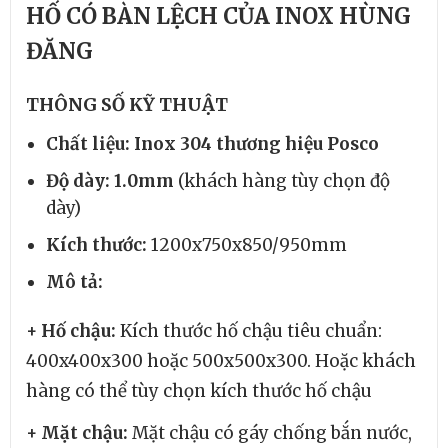
HỐ CÓ BÀN LỆCH CỦA INOX HÙNG
ĐĂNG
THÔNG SỐ KỸ THUẬT
Chất liệu: Inox 304 thương hiệu Posco
Độ dày: 1.0mm
(khách hàng tùy chọn độ
dày)
Kích thước:
1200x750x850/950mm
Mô tả:
+
Hố chậu:
Kích thước hố chậu tiêu chuẩn:
400x400x300 hoặc 500x500x300. Hoặc khách
hàng có thể tùy chọn kích thước hố chậu
+ Mặt chậu:
Mặt chậu có gáy chống bắn nước,