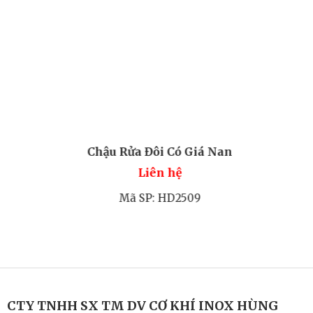
Chậu Rửa Đôi Có Giá Nan
Liên hệ
Mã SP: HD2509
CTY TNHH SX TM DV CƠ KHÍ INOX HÙNG