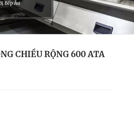
Bị Bếp Âu
ỌNG CHIỀU RỘNG 600 ATA