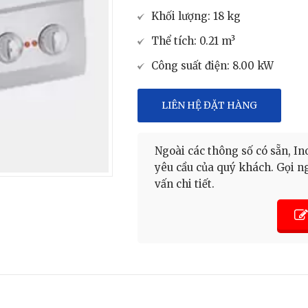
Khối lượng: 18 kg
Thể tích: 0.21 m³
Công suất điện: 8.00 kW
LIÊN HỆ ĐẶT HÀNG
Ngoài các thông số có sẵn, 
yêu cầu của quý khách. Gọi 
vấn chi tiết.