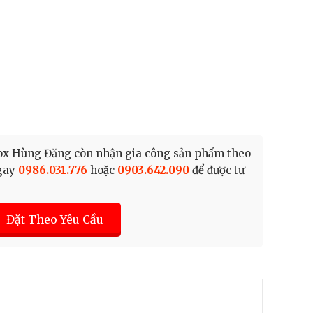
Inox Hùng Đăng còn nhận gia công sản phẩm theo
ngay
0986.031.776
hoặc
0903.642.090
để được tư
Đặt Theo Yêu Cầu