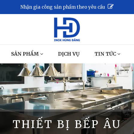
Nhận gia công sản phẩm theo yêu cầu
SẢN PHẨM
DỊCH VỤ
TIN TỨC
THIẾT BỊ BẾP ÂU