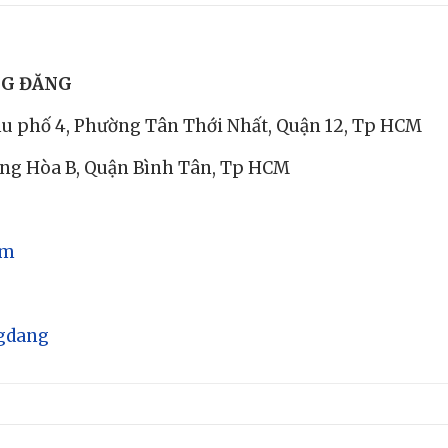
NG ĐĂNG
Khu phố 4, Phường Tân Thới Nhất, Quận 12, Tp HCM
ưng Hòa B, Quận Bình Tân, Tp HCM
om
gdang