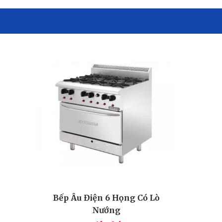
Bếp Âu Điện 6 Họng Có Lò
Nướng