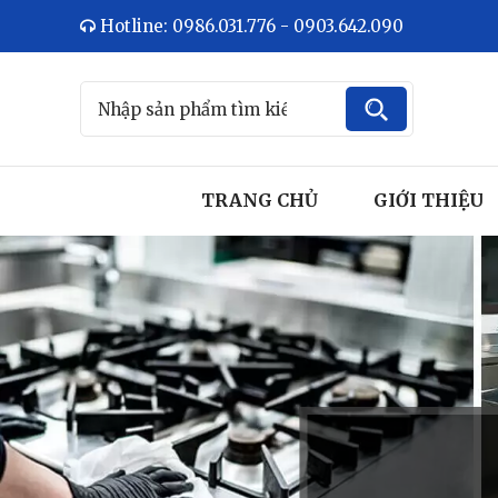
Hotline: 0986.031.776 - 0903.642.090
TRANG CHỦ
GIỚI THIỆU