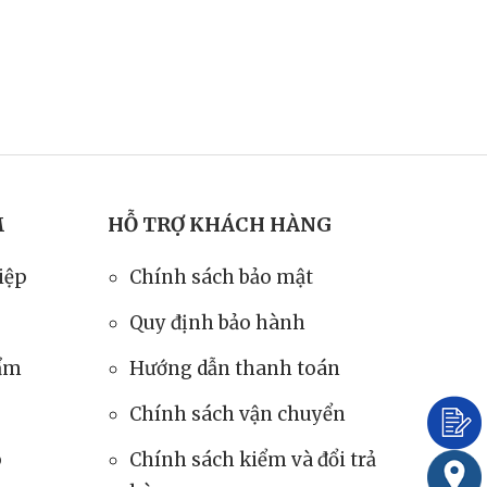
M
HỖ TRỢ KHÁCH HÀNG
iệp
Chính sách bảo mật
Quy định bảo hành
hẩm
Hướng dẫn thanh toán
Chính sách vận chuyển
p
Chính sách kiểm và đổi trả