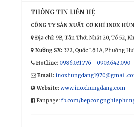
THÔNG TIN LIÊN HỆ
CÔNG TY SẢN XUẤT CƠ KHÍ INOX HÙ
Địa chỉ:
9B, Tân Thới Nhất 20, Tổ 52, 
Xưởng SX:
372, Quốc Lộ 1A, Phường H
Hotline:
0986.031.776
-
0903.642.090
Email:
inoxhungdang1970@gmail.c
Website:
www.inoxhungdang.com
Fanpage:
fb.com/bepcongnghiephun