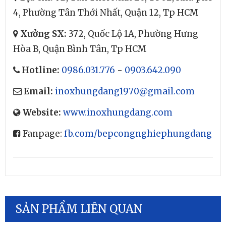
4, Phường Tân Thới Nhất, Quận 12, Tp HCM
Xưởng SX:
372, Quốc Lộ 1A, Phường Hưng
Hòa B, Quận Bình Tân, Tp HCM
Hotline:
0986.031.776
-
0903.642.090
Email:
inoxhungdang1970@gmail.com
Website:
www.inoxhungdang.com
Fanpage:
fb.com/bepcongnghiephungdang
SẢN PHẨM LIÊN QUAN