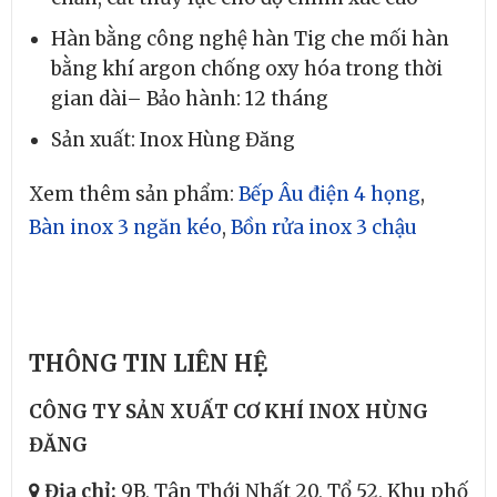
Hàn bằng công nghệ hàn Tig che mối hàn
bằng khí argon chống oxy hóa trong thời
gian dài– Bảo hành: 12 tháng
Sản xuất: Inox Hùng Đăng
Xem thêm sản phẩm:
Bếp Âu điện 4 họng
,
Bàn inox 3 ngăn kéo
,
Bồn rửa inox 3 chậu
THÔNG TIN LIÊN HỆ
CÔNG TY SẢN XUẤT CƠ KHÍ INOX HÙNG
ĐĂNG
Địa chỉ:
9B, Tân Thới Nhất 20, Tổ 52, Khu phố