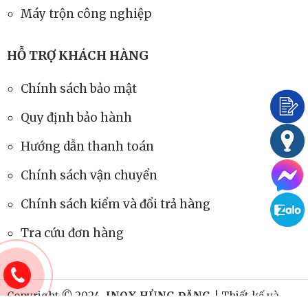
Máy trộn công nghiệp
HỖ TRỢ KHÁCH HÀNG
Chính sách bảo mật
Quy định bảo hành
Hướng dẫn thanh toán
Chính sách vận chuyển
Chính sách kiểm và đổi trả hàng
Tra cứu đơn hàng
Copyright © 2024.
INOX HÙNG ĐĂNG
| Thiết kế và