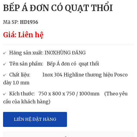
BẾP Á ĐƠN CÓ QUẠT THỔI
Mã SP:
HD1936
Giá: Liên hệ
Hãng sản xuất: INOXHÙNG ĐĂNG
Tên sản phẩm: Bếp Á đơn có quạt thổi
Chất liệu: Inox 304 Highline thương hiệu Posco
dày 1.0 mm
Kích thước: 750 x 800 x 750 / 1000mm (Theo yêu
cầu của khách hàng)
LIÊN HỆ ĐẶT HÀNG