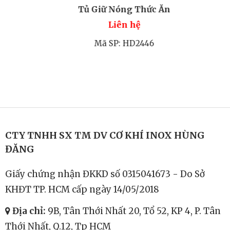
Tủ Giữ Nóng Thức Ăn
Liên hệ
Mã SP: HD2446
CTY TNHH SX TM DV CƠ KHÍ INOX HÙNG
ĐĂNG
Giấy chứng nhận ĐKKD số 0315041673 - Do Sở
KHĐT TP. HCM cấp ngày 14/05/2018
Địa chỉ:
9B, Tân Thới Nhất 20, Tổ 52, KP 4, P. Tân
Thới Nhất, Q.12, Tp HCM