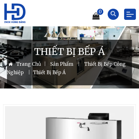
0
THIẾT BỊ BẾP Á
Trang Chủ
|
Sản Phẩm
|
Thiết Bị Bếp Công
Nghiệp
|
Thiết Bị Bếp Á