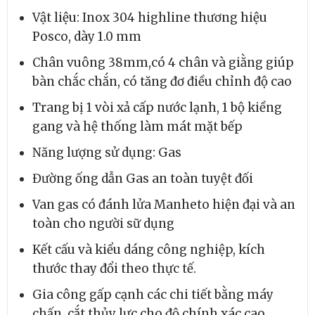
Vật liệu: Inox 304 highline thương hiệu
Posco, dày 1.0 mm
Chân vuông 38mm,có 4 chân và giằng giúp
bàn chắc chắn, có tăng đơ điều chỉnh độ cao
Trang bị 1 vòi xả cấp nước lạnh, 1 bộ kiềng
gang và hệ thống làm mát mặt bếp
Năng lượng sử dụng: Gas
Đường ống dẫn Gas an toàn tuyệt đối
Van gas có đánh lửa Manheto hiện đại và an
toàn cho người sữ dụng
Kết cấu và kiểu dáng công nghiệp, kích
thước thay đổi theo thực tế.
Gia công gấp cạnh các chi tiết bằng máy
chấn, cắt thủy lực cho độ chính xác cao