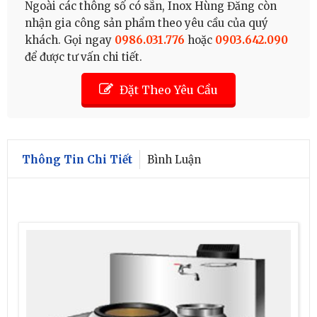
Ngoài các thông số có sẵn, Inox Hùng Đăng còn
nhận gia công sản phẩm theo yêu cầu của quý
khách. Gọi ngay
0986.031.776
hoặc
0903.642.090
để được tư vấn chi tiết.
Đặt Theo Yêu Cầu
Thông Tin Chi Tiết
Bình Luận