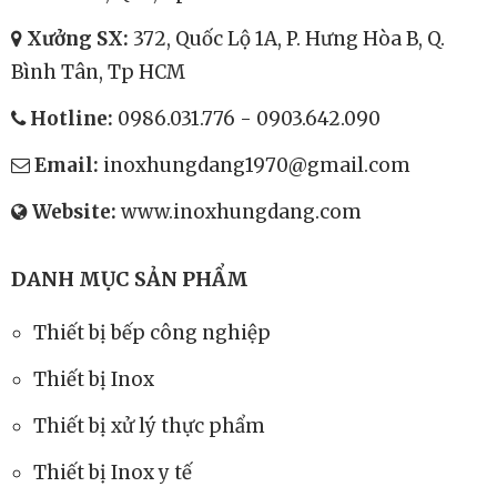
Xưởng SX:
372, Quốc Lộ 1A, P. Hưng Hòa B, Q.
Bình Tân, Tp HCM
Hotline:
0986.031.776
-
0903.642.090
Email:
inoxhungdang1970@gmail.com
Website:
www.inoxhungdang.com
DANH MỤC SẢN PHẨM
Thiết bị bếp công nghiệp
Thiết bị Inox
Thiết bị xử lý thực phẩm
Thiết bị Inox y tế